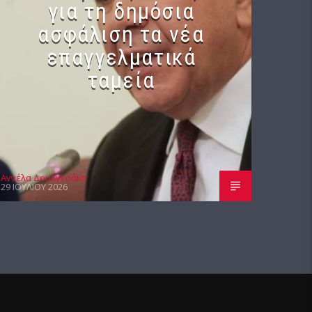
για τη δημόσια
ασφάλιση τα νέα
επαγγελματικά
ταμεία
Αγγέλα Δουλγεράκη
29 ΙΟΥΛΊΟΥ 2026