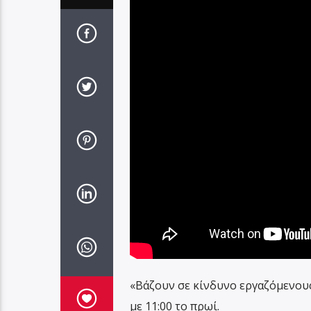
«Βάζουν σε κίνδυνο εργαζόμενους 
με 11:00 το πρωί.