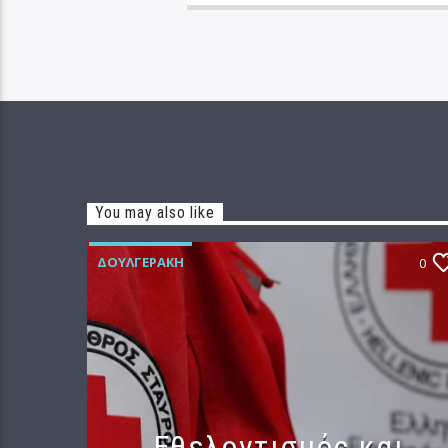
You may also like
ΔΟΥΛΓΕΡΆΚΗ
0
Εθελοντισμός και