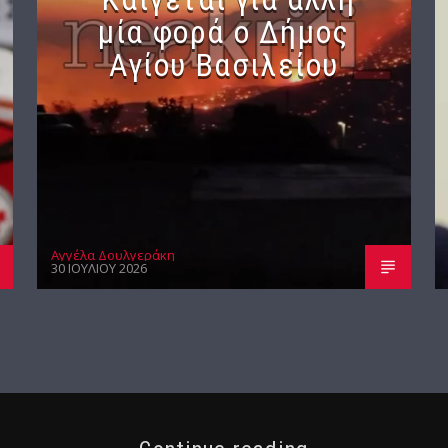
μία φορά ο Δήμος
Αγίου Βασιλείου
Αγγέλα Δουλγεράκη
30 ΙΟΥΛΊΟΥ 2026