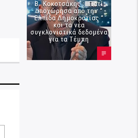
Β. Κοκοτσάκης : Γιατί
αποχώρησα από την ”
Ελπίδα Δημοκρατίας ”
και τα νέα
συγκλονιστικά δεδομένα
για τα Τέμπη