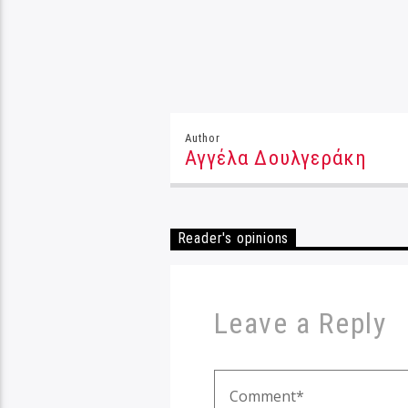
Author
Αγγέλα Δουλγεράκη
Reader's opinions
Leave a Reply