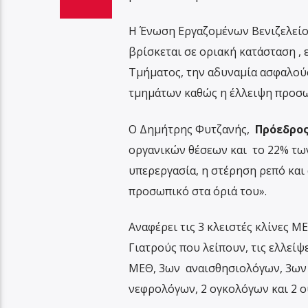
Η Ένωση Εργαζομένων Βενιζελείο
βρίσκεται σε οριακή κατάσταση ,
Τμήματος, την αδυναμία ασφαλού
τμημάτων καθώς η έλλειψη προσω
Ο Δημήτρης Φυτζανής,
Πρόεδρος
οργανικών θέσεων και το 22% τω
υπερεργασία, η στέρηση ρεπό και
προσωπικό στα όριά του».
Αναφέρει τις 3 κλειστές κλίνες Μ
Γιατρούς που λείπουν, τις ελλείψ
ΜΕΘ, 3ων αναισθησιολόγων, 3ων 
νεφρολόγων, 2 ογκολόγων και 2 