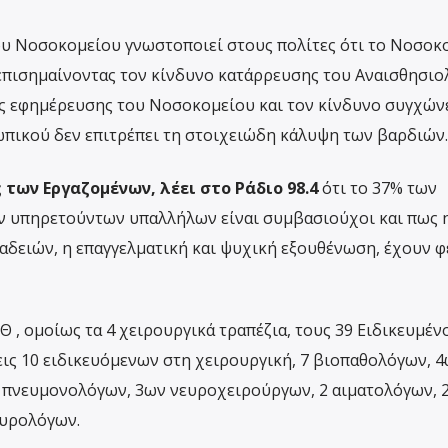
υ Νοσοκομείου γνωστοποιεί στους πολίτες ότι το Νοσοκ
 επισημαίνοντας τον κίνδυνο κατάρρευσης του Αναισθησιο
ς εφημέρευσης του Νοσοκομείου και τον κίνδυνο συγχών
πικού δεν επιτρέπει τη στοιχειώδη κάλυψη των βαρδιών.
 των Εργαζομένων, λέει στο Ράδιο 98.4
ότι το 37% των
ν υπηρετούντων υπαλλήλων είναι συμβασιούχοι και πως 
 αδειών, η επαγγελματική και ψυχική εξουθένωση, έχουν φ
ΕΘ , ομοίως τα 4 χειρουργικά τραπέζια, τους 39 Ειδικευμέν
εις 10 ειδικευόμενων στη χειρουργική, 7 βιοπαθολόγων, 
πνευμονολόγων, 3ων νευροχειρούργων, 2 αιματολόγων, 
ουρολόγων.