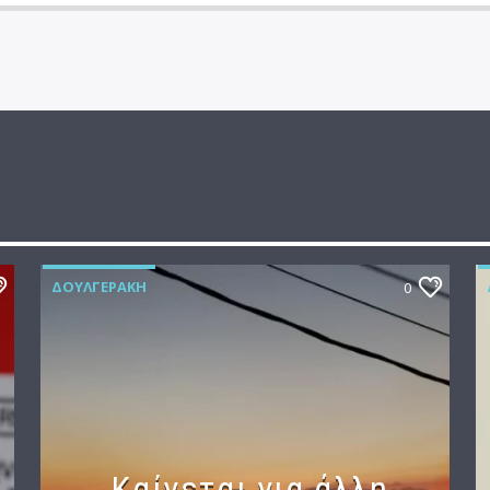
ΔΟΥΛΓΕΡΆΚΗ
0
Καίγεται για άλλη