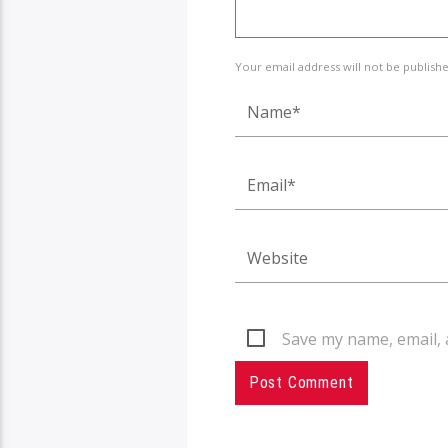
Your email address will not be publish
Save my name, email, 