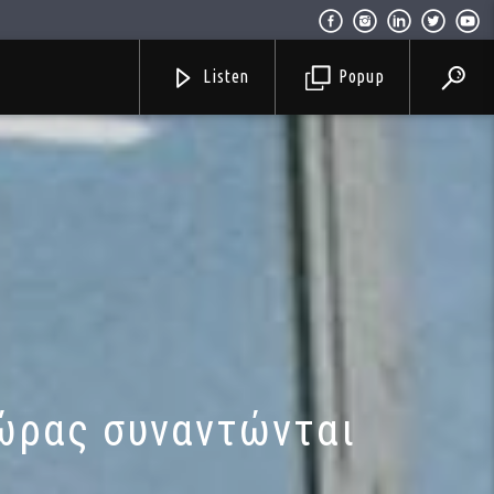
Listen
Popup
ώρας συναντώνται