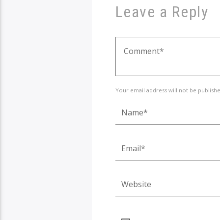
Leave a Reply
Your email address will not be publish