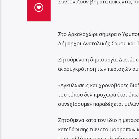
Συντονίζουν βήματα ασκώντας πιέ
Στο Αρκαλοχώρι σήμερα ο Υφυπο
Δήμαρχοι Ανατολικής Σάμου και 
Ζητούμενο η δημιουργία Δικτύου
ανασυγκρότηση των περιοχών αυ
«Αγκυλώσεις και χρονοβόρες διαδ
του τόπου δεν προχωρά έτσι όπως 
συνεχίσουμε» παραδέχεται μιλών
Ζητούμενα κατά τον ίδιο η μεταφ
κατεδάφισης των ετοιμόρροπων κ
τους, αλλά και των πολεοδομικών