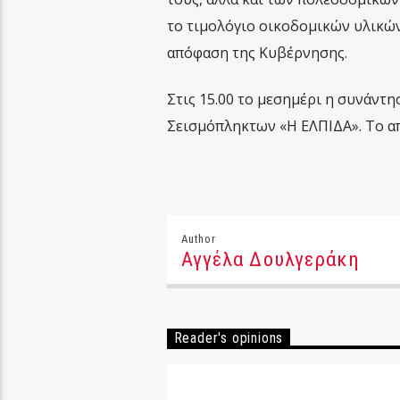
το τιμολόγιο οικοδομικών υλικών
απόφαση της Κυβέρνησης.
Στις 15.00 το μεσημέρι η συνάντ
Σεισμόπληκτων «Η ΕΛΠΙΔΑ». Το α
Author
Αγγέλα Δουλγεράκη
Reader's opinions