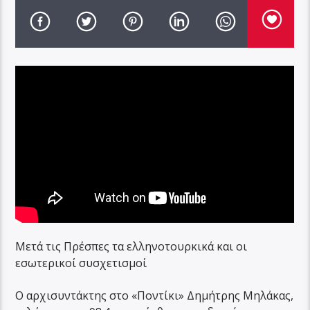
Μετά τις Πρέσπες τα ελληνοτουρκικά και οι
εσωτερικοί συσχετισμοί
Ο αρχισυντάκτης στο «Ποντίκι» Δημήτρης Μηλάκας,