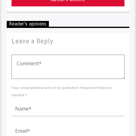
Reader's opinions
Leave a Reply
Your email address will not be published. Required fields are
marked *