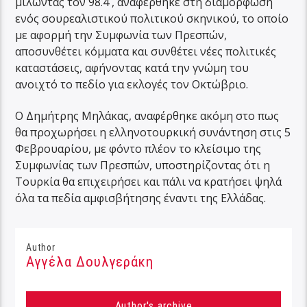
μιλώντας τον 98.4 , αναφέρθηκε στη διαμόρφωση
ενός σουρεαλιστικού πολιτικού σκηνικού, το οποίο
με αφορμή την Συμφωνία των Πρεσπών,
αποσυνθέτει κόμματα και συνθέτει νέες πολιτικές
καταστάσεις, αφήνοντας κατά την γνώμη του
ανοιχτό το πεδίο για εκλογές τον Οκτώβριο.
Ο Δημήτρης Μηλάκας, αναφέρθηκε ακόμη στο πως
θα προχωρήσει η ελληνοτουρκική συνάντηση στις 5
Φεβρουαρίου, με φόντο πλέον το κλείσιμο της
Συμφωνίας των Πρεσπών, υποστηρίζοντας ότι η
Τουρκία θα επιχειρήσει και πάλι να κρατήσει ψηλά
όλα τα πεδία αμφισβήτησης έναντι της Ελλάδας.
Author
Αγγέλα Δουλγεράκη
Author's archive