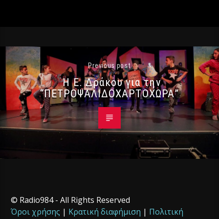
Previous post
Η Ε. Δράκου για την
“ΠΕΤΡΟΨΑΛΙΔΟΧΑΡΤΟΧΩΡΑ”
© Radio984 - All Rights Reserved
Όροι χρήσης
|
Κρατική διαφήμιση
|
Πολιτική