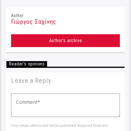
Author
Γιώργος Σαχίνης
Author's archive
Reader's opinions
Leave a Reply
Your email address will not be published. Required fields are