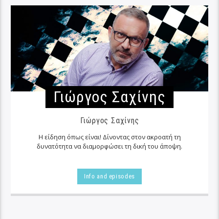
Γιώργος Σαχίνης
Γιώργος Σαχίνης
Η είδηση όπως είναι! Δίνοντας στον ακροατή τη
δυνατότητα να διαμορφώσει τη δική του άποψη.
Info and episodes