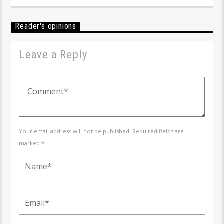
Reader's opinions
Leave a Reply
Your email address will not be published. Required fields are
marked *