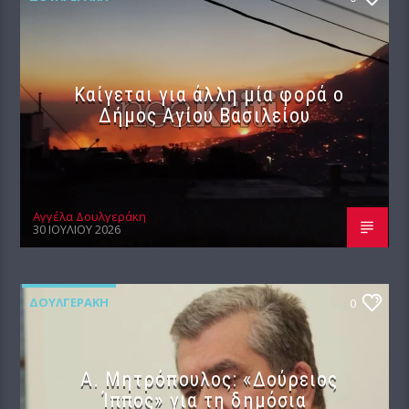
Καίγεται για άλλη μία φορά ο
Δήμος Αγίου Βασιλείου
Αγγέλα Δουλγεράκη
30 ΙΟΥΛΊΟΥ 2026
ΔΟΥΛΓΕΡΆΚΗ
0
Α. Μητρόπουλος: «Δούρειος
Ίππος» για τη δημόσια