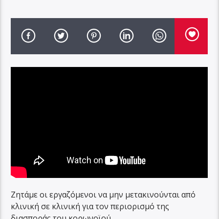
Ζητάμε οι εργαζόμενοι να μην μετακινούνται από
κλινική σε κλινική για τον περιορισμό της
διασποράς του κορωνοϊού