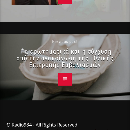
Previous post
Τα ερωτηματικά και η σύγχυση
από την ανακοίνωση της Εθνικής
Επιτροπής Εμβολιασμών
© Radio984 - All Rights Reserved