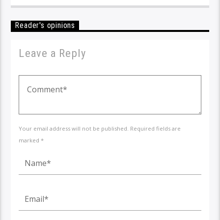
Reader's opinions
Leave a Reply
Your email address will not be published. Required fields are
marked *