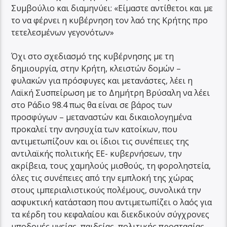
Συμβούλιο και διαμηνύει: «Είμαστε αντίθετοι και με
το να φέρνει η κυβέρνηση τον λαό της Κρήτης προ
τετελεσμένων γεγονότων»
Όχι στο σχεδιασμό της κυβέρνησης με τη
δημιουργία, στην Κρήτη, κλειστών δομών –
φυλακών για πρόσφυγες και μετανάστες, λέει η
Λαϊκή Συσπείρωση με το Δημήτρη Βρύσαλη να λέει
στο Ράδιο 98.4 πως θα είναι σε βάρος των
προσφύγων – μεταναστών και δικαιολογημένα
προκαλεί την ανησυχία των κατοίκων, που
αντιμετωπίζουν και οι ίδιοι τις συνέπειες της
αντιλαϊκής πολιτικής ΕΕ- κυβερνήσεων, την
ακρίβεια, τους χαμηλούς μισθούς, τη φοροληστεία,
όλες τις συνέπειες από την εμπλοκή της χώρας
στους ιμπεριαλιστικούς πολέμους, συνολικά την
ασφυκτική κατάσταση που αντιμετωπίζει ο λαός για
τα κέρδη του κεφαλαίου και διεκδικούν σύγχρονες
υποδομές υγείας, παιδείας, πολιτικής προστασίας,