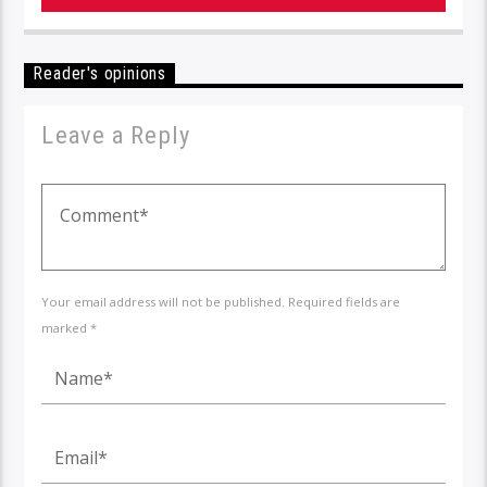
Reader's opinions
Leave a Reply
Your email address will not be published. Required fields are
marked *