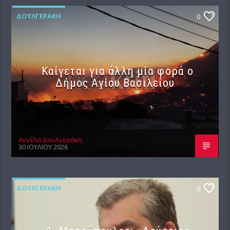
ΔΟΥΛΓΕΡΆΚΗ
0
Καίγεται για άλλη μία φορά ο
Δήμος Αγίου Βασιλείου
Αγγέλα Δουλγεράκη
30 ΙΟΥΛΊΟΥ 2026
ΔΟΥΛΓΕΡΆΚΗ
0