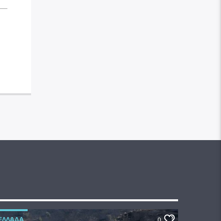
ΕΛΛΆΔΑ
0