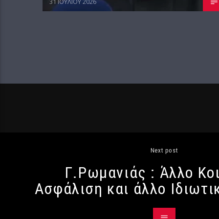
31 ΙΟΥΛΊΟΥ 2026
Next post
Γ.Ρωμανιάς : Άλλο Κο
Ασφάλιση και άλλο Ιδιωτι