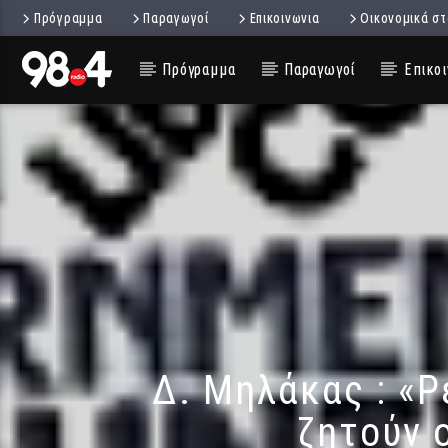
Πρόγραμμα
Παραγωγοί
Επικοινωνια
Οικονομικά στ
Πρόγραμμα
Παραγωγοί
Επικοι
Δ. Μηλάκας : «Ρ
ζητούν 