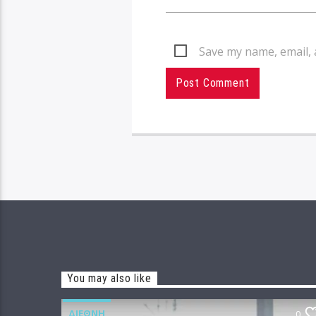
Save my name, email, 
You may also like
ΔΙΕΘΝΉ
0