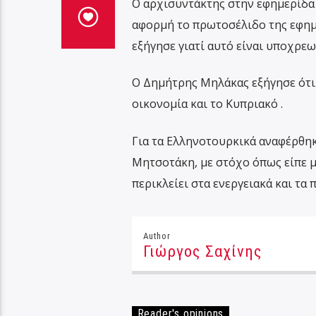
Ο αρχισυντάκτης στην εφημερίδα 
αφορμή το πρωτοσέλιδο της εφημ
εξήγησε γιατί αυτό είναι υποχρεω
Ο Δημήτρης Μηλάκας εξήγησε ότι 
οικονομία και το Κυπριακό .
Για τα Ελληνοτουρκικά αναφέρθη
Μητσοτάκη, με στόχο όπως είπε μ
περικλείει στα ενεργειακά και τα
Author
Γιώργος Σαχίνης
Reader's opinions