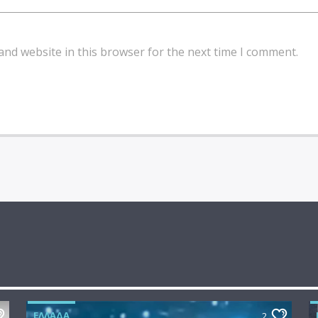
and website in this browser for the next time I comment.
ΕΛΛΆΔΑ
2