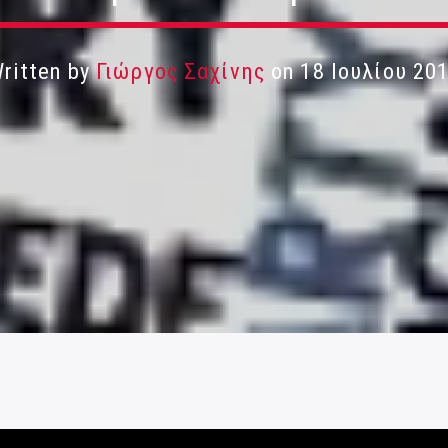
ritten by
Γιώργος Σαχίνης
on 18 Ιουλίου 20