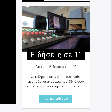
Ειδήσεις σε 1′
Δελτίο Ειδήσεων σε 1'
Οι ειδήσεις στην ώρα τους! Κάθε
μεσημέρι οι ακροατές του 984 έχουν
την ευκαιρία να ενημερωθούν για ό,τι
συμβαίνει στην Κρήτη, την Ελλάδα,
τον κόσμο.
Info and episodes