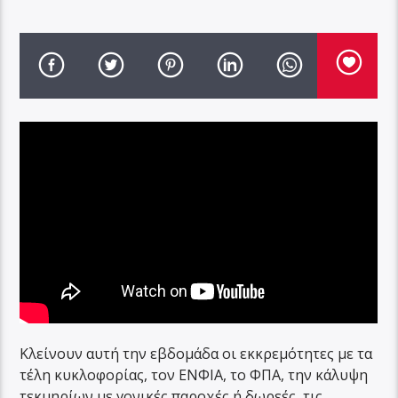
Κλείνουν αυτή την εβδομάδα οι εκκρεμότητες με τα
τέλη κυκλοφορίας, τον ΕΝΦΙΑ, το ΦΠΑ, την κάλυψη
τεκμηρίων με γονικές παροχές ή δωρεές, τις