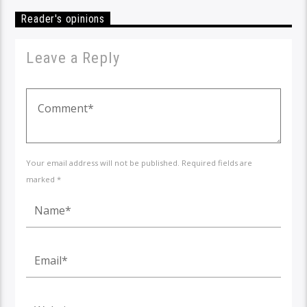
Reader's opinions
Leave a Reply
Your email address will not be published. Required fields are
marked *