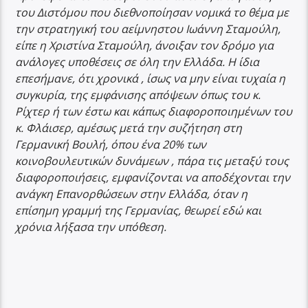
του Διστόμου που διεθνοποίησαν νομικά το θέμα με
την στρατηγική του αείμνηστου Ιωάννη Σταμούλη,
είπε η Χριστίνα Σταμούλη, άνοιξαν τον δρόμο για
ανάλογες υποθέσεις σε όλη την Ελλάδα. Η ίδια
επεσήμανε, ότι χρονικά , ίσως να μην είναι τυχαία η
συγκυρία, της εμφάνισης απόψεων όπως του κ.
Ρίχτερ ή των έστω και κάπως διαφοροποιημένων του
κ. Φλάισερ, αμέσως μετά την συζήτηση στη
Γερμανική Βουλή, όπου ένα 20% των
κοινοβουλευτικών δυνάμεων , πάρα τις μεταξύ τους
διαφοροποιήσεις, εμφανίζονται να αποδέχονται την
ανάγκη Επανορθώσεων στην Ελλάδα, όταν η
επίσημη γραμμή της Γερμανίας, θεωρεί εδώ και
χρόνια λήξασα την υπόθεση.