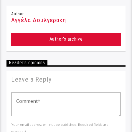
Author
Αγγέλα Δουλγεράκη
Author's archive
Reader's opinions
Leave a Reply
Your email address will not be published. Required fields are
marked *