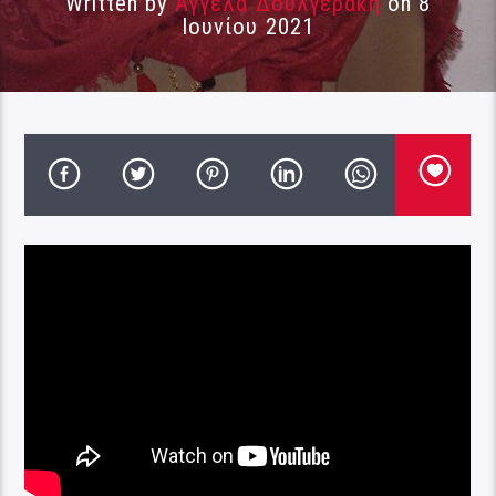
Written by
Αγγέλα Δουλγεράκη
on 8
Ιουνίου 2021