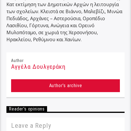
Κατ εκτίμηση των Δημοτικών Αρχών η λειτουργία
των σχολείων. Κλειστά σε Βιάννο, Μαλεβίζι, Μινώα
Πεδιάδος, Αρχάνες – Αστερούσια, Οροπέδιο
Λασιθίου, Γόρτυνα, Ανώγεια και Ορεινό
Μυλοπόταμο, σε χωριά της Χερσονήσου,
Ηρακλείου, Ρεθύμνου και Χανίων.
Author
Αγγέλα Δουλγεράκη
Author's archive
Reader's opinions
Leave a Reply