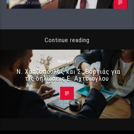
29 ΙΟΥΛΊΟΥ 2026
Continue reading
Next post
Ν. Χατζόπουλος και Σ. Βοργιάς για
τις δηλώσεις Ε. Αχτσιόγλου