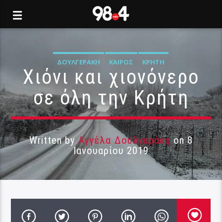
ΔΟΥΛΓΕΡΆΚΗ
ΚΑΙΡΌΣ
ΚΡΉΤΗ
Χιόνι και χιονόνερο
σε όλη την Κρήτη
Written by
Αγγέλα Δουλγεράκη
on 8
Ιανουαρίου 2019