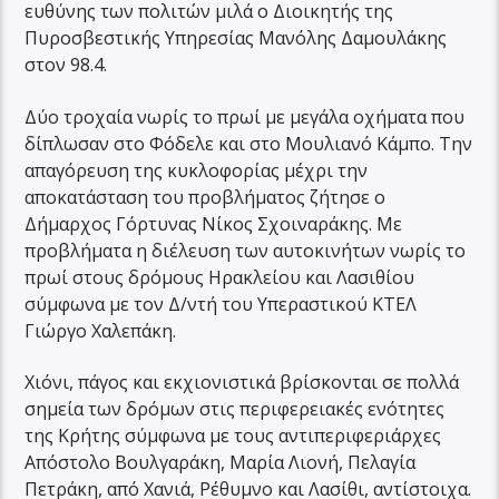
ευθύνης των πολιτών μιλά ο Διοικητής της
Πυροσβεστικής Υπηρεσίας Μανόλης Δαμουλάκης
στον 98.4.
Δύο τροχαία νωρίς το πρωί με μεγάλα οχήματα που
δίπλωσαν στο Φόδελε και στο Μουλιανό Κάμπο. Την
απαγόρευση της κυκλοφορίας μέχρι την
αποκατάσταση του προβλήματος ζήτησε ο
Δήμαρχος Γόρτυνας Νίκος Σχοιναράκης. Με
προβλήματα η διέλευση των αυτοκινήτων νωρίς το
πρωί στους δρόμους Ηρακλείου και Λασιθίου
σύμφωνα με τον Δ/ντή του Υπεραστικού ΚΤΕΛ
Γιώργο Χαλεπάκη.
Χιόνι, πάγος και εκχιονιστικά βρίσκονται σε πολλά
σημεία των δρόμων στις περιφερειακές ενότητες
της Κρήτης σύμφωνα με τους αντιπεριφεριάρχες
Απόστολο Βουλγαράκη, Μαρία Λιονή, Πελαγία
Πετράκη, από Χανιά, Ρέθυμνο και Λασίθι, αντίστοιχα.