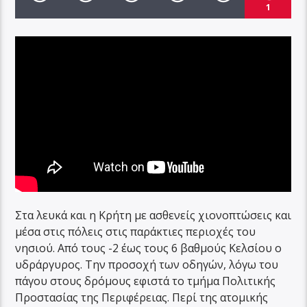
1
Στα λευκά και η Κρήτη με ασθενείς χιονοπτώσεις και
μέσα στις πόλεις στις παράκτιες περιοχές του
νησιού. Από τους -2 έως τους 6 βαθμούς Κελσίου ο
υδράργυρος. Την προσοχή των οδηγών, λόγω του
πάγου στους δρόμους εφιστά το τμήμα Πολιτικής
Προστασίας της Περιφέρειας. Περί της ατομικής