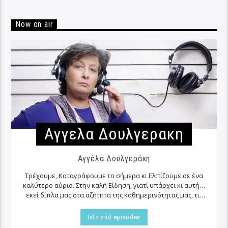
Now on air
Αγγελα Δουλγερακη
Αγγέλα Δουλγεράκη
Τρέχουμε, Καταγράφουμε το σήμερα κι Ελπίζουμε σε ένα
καλύτερο αύριο. Στην καλή Είδηση, γιατί υπάρχει κι αυτή…
εκεί δίπλα μας στα αζήτητα της καθημερινότητας μας, τις
περισσότερες φορές…
Info and episodes