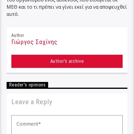
ΜΕΘ και το τι πρέπει να γίνει εκεί για να αποφευχθεί
αυτό.
Author
Γιώργος Σαχίνης
Author's archive
Reader's opinions
Leave a Reply