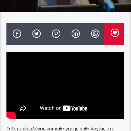
Ο λοιμοξιωλόγος και καθηγητής παθολογίας στο