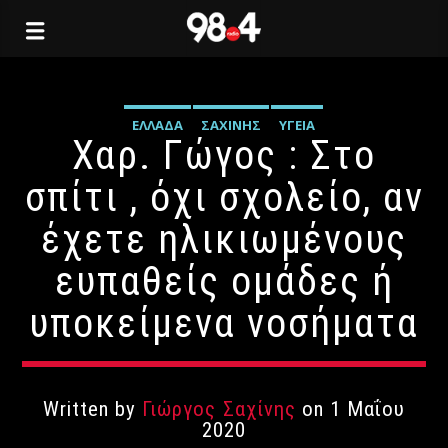
ΕΛΛΆΔΑ
ΣΑΧΊΝΗΣ
ΥΓΕΊΑ
Χαρ. Γώγος : Στο
σπίτι , όχι σχολείο, αν
έχετε ηλικιωμένους
ευπαθείς ομάδες ή
υποκείμενα νοσήματα
Written by
Γιώργος Σαχίνης
on 1 Μαΐου
2020