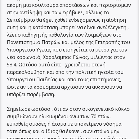
ακόμη μια κουλτούρα αποστάσεων και περιορισμών
στην αντίληψη και των εφήβων , αλλιώς το
Σεπτέμβριο θα έχει χαθεί ενδεχομένως η αίσθηση
αυτή και η κατάσταση μπορεί να είναι ανεξέλεγκτη ,
λέει ο καθηγητής παθολογία των λοιμώξεων στο
Πανεπιστήμιο Πατρών και μέλος της Επιτροπής του
Υπουργείου Υγείας που εισηγείται τα μέτρα για τον
νέο κορωνοιό, Χαράλαμπος Γώγος, μιλώντας στον
98.4. Ωστόσο αυτό είπε , χρειάζεται στενή
παρακολούθηση και από την πολιτική ηγεσία του
Υπουργείου Παιδείας και από τους επιστήμονες,
ώστε αν τα κρούσματα αρχίσουν να αυξάνουν να
υπάρξει παρέμβαση.
Σημείωσε ωστόσο , ότι αν στον οικογενειακό κύκλο
συμβιώνουν ηλικιωμένοι άνω των 70 ετών,
ευπαθείς ομάδες ή άτομα με υποκείμενο νόσημα,
τότε όπως και ο ίδιος θα έκανε , συνιστά να μην
αποφασίσουν οι γονείς να στείλουν τα παιδιά τους