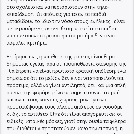
στο σχολείο και να περιοριστούν στην τηλε-
εκπαίδευση. Οι απόψεις για το αν τα παιδιά
μεταδίδουν το ίδιο την νόσο στους ενήλικες , είναι
αντικρουόμενες σε αντίθεση με το ότι τα παιδιά
νοσούν σπανιότερα και ηπιότερα, άρα δεν είναι
ασφαλές κριτήριο.
Εκτίμησε πως η υπόθεση της μάσκας είναι θέμα
δημόσιας υγείας, άρα οι προϋποθέσεις διανομής της
, θα έπρεπε να είναι πρώτιστα κρατική υπόθεση, ενώ
σημείωσε ότι το μείζον δεν είναι να επαπειλούνται
πρόστιμα, αλλά να γίνει αντιληπτό, ότι και μια απλή
πάνινη την φοράμε μόνο σε σημεία συνωστισμού
και κλειστούς κοινούς χώρους, μόνο για να
προστατέψουμε τους άλλους από εμάς αν νοσούμε
κι όχι το αντίθετο. Είπε ότι είναι απαγορευτικές οι
ειδικές ιατρικές μάσκες, γιατί στην ουσία τα φίλτρα
που διαθέτουν προστατεύουν μόνο την εισπνοή, η