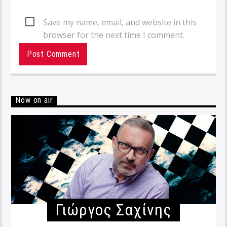
Save my name, email, and website in this
browser for the next time I comment.
Now on air
Γιώργος Σαχίνης