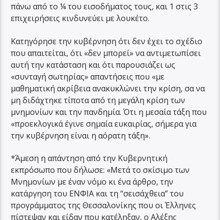
πάνω από το ¼ του εισοδήματος τους, και 1 στις 3
επιχειρήσεις κινδυνεύει με λουκέτο.
Κατηγόρησε την κυβέρνηση ότι δεν έχει το σχέδιο
που απαιτείται, ότι «δεν μπορεί» να αντιμετωπίσει
αυτή την κατάσταση και ότι παρουσιάζει ως
«συνταγή σωτηρίας» απαντήσεις που «με
μαθηματική ακρίβεια ανακυκλώνει την κρίση, σα να
μη διδάχτηκε τίποτα από τη μεγάλη κρίση των
μνημονίων και την πανδημία. Ότι η μεσαία τάξη που
«προεκλογικά έγινε σημαία ευκαιρίας, σήμερα για
την κυβέρνηση είναι η αόρατη τάξη».
*Άμεση η απάντηση από την Κυβερνητική
εκπρόσωπο που δήλωσε: «Μετά το σκίσιμο των
Μνημονίων με έναν νόμο κι ένα άρθρο, την
κατάργηση του ΕΝΦΙΑ και τη “σεισάχθεια” του
προγράμματος της Θεσσαλονίκης που οι Έλληνες
πίστεψαν και είδαν που κατέληξαν, ο Αλέξης