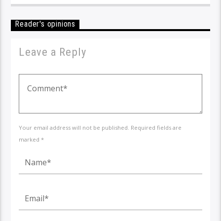
Reader's opinions
Leave a Reply
Your email address will not be published. Required fields are
marked *