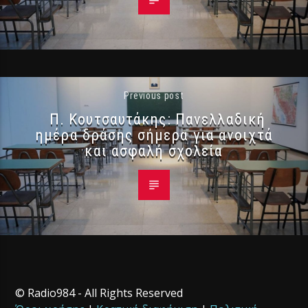
Previous post
Π. Κουτσαυτάκης: Πανελλαδική
ημέρα δράσης σήμερα για ανοιχτά
και ασφαλή σχολεία
© Radio984 - All Rights Reserved