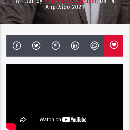
Written by
Αγγέλα Δουλγεράκη
on 14
Απριλίου 2021