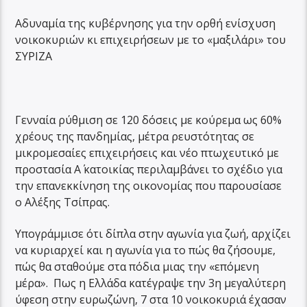
Αδυναμία της κυβέρνησης για την ορθή ενίσχυση
νοικοκυριών κι επιχειρήσεων με το «μαξιλάρι» του
ΣΥΡΙΖΑ
Γενναία ρύθμιση σε 120 δόσεις με κούρεμα ως 60%
χρέους της πανδημίας, μέτρα ρευστότητας σε
μικρομεσαίες επιχειρήσεις και νέο πτωχευτικό με
προστασία Α΄ κατοικίας περιλαμβάνει το σχέδιο για
την επανεκκίνηση της οικονομίας που παρουσίασε
ο Αλέξης Τσίπρας.
Υπογράμμισε ότι δίπλα στην αγωνία για ζωή, αρχίζει
να κυριαρχεί και η αγωνία για το πώς θα ζήσουμε,
πώς θα σταθούμε στα πόδια μιας την «επόμενη
μέρα». Πως η Ελλάδα κατέγραψε την 3η μεγαλύτερη
ύφεση στην ευρωζώνη, 7 στα 10 νοικοκυριά έχασαν