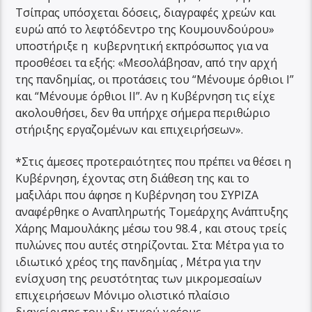
Τσίπρας υπόσχεται δόσεις, διαγραφές χρεών και
ευρώ από το λεφτόδεντρο της Κουμουνδούρου»
υποστήριξε η κυβερνητική εκπρόσωπος για να
προσθέσει τα εξής: «Μεσολάβησαν, από την αρχή
της πανδημίας, οι προτάσεις του “Μένουμε όρθιοι Ι”
και “Μένουμε όρθιοι ΙΙ”. Αν η Κυβέρνηση τις είχε
ακολουθήσει, δεν θα υπήρχε σήμερα περιθώριο
στήριξης εργαζομένων και επιχειρήσεων».
*Στις άμεσες προτεραιότητες που πρέπει να θέσει η
Κυβέρνηση, έχοντας στη διάθεση της και το
μαξιλάρι που άφησε η Κυβέρνηση του ΣΥΡΙΖΑ
αναφέρθηκε ο Αναπληρωτής Τομεάρχης Ανάπτυξης
Χάρης Μαμουλάκης μέσω του 98.4 , και στους τρείς
πυλώνες που αυτές στηρίζονται. Στα: Μέτρα για το
ιδιωτικό χρέος της πανδημίας , Μέτρα για την
ενίσχυση της ρευστότητας των μικρομεσαίων
επιχειρήσεων Μόνιμο ολιστικό πλαίσιο