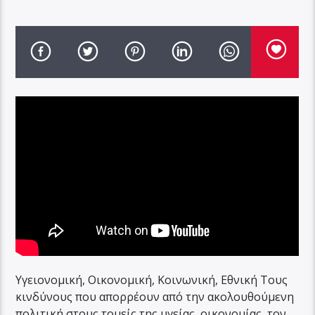
Υγειονομική, Οικονομική, Κοινωνική, Εθνική Τους
κινδύνους που απορρέουν από την ακολουθούμενη
πολιτική στους τομείς της υγείας, οικονομίας, τον