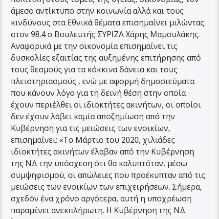
άμεσο αντίκτυπο στην κοινωνία αλλά και τους
κινδύνους στα Εθνικά θέματα επισημαίνει μιλώντας
στον 98.4 ο Βουλευτής ΣΥΡΙΖΑ Χάρης Μαμουλάκης.
Αναφορικά με την οικονομία επισημαίνει τις
δυσκολίες εξαιτίας της αυξημένης επιτήρησης από
τους θεσμούς για τα κόκκινα δάνεια και τους
πλειστηριασμούς , ενώ με αφορμή δημοσιεύματα
που κάνουν λόγο για τη δεινή θέση στην οποία
έχουν περιέλθει οι ιδιοκτήτες ακινήτων, οι οποίοι
δεν έχουν λάβει καμία αποζημίωση από την
Κυβέρνηση για τις μειώσεις των ενοικίων,
επισημαίνει: «Το Μάρτιο του 2020, χιλιάδες
ιδιοκτήτες ακινήτων έλαβαν από την Κυβέρνηση
της ΝΔ την υπόσχεση ότι θα καλυπτόταν, μέσω
συμψηφισμού, οι απώλειες που προέκυπταν από τις
μειώσεις των ενοικίων των επιχειρήσεων. Σήμερα,
σχεδόν ένα χρόνο αργότερα, αυτή η υποχρέωση
παραμένει ανεκπλήρωτη. Η Κυβέρνηση της ΝΔ