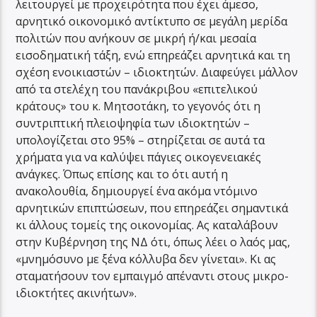
λειτουργεί με προχειρότητα που έχει άμεσο,
αρνητικό οικονομικό αντίκτυπο σε μεγάλη μερίδα
πολιτών που ανήκουν σε μικρή ή/και μεσαία
εισοδηματική τάξη, ενώ επηρεάζει αρνητικά και τη
σχέση ενοικιαστών – ιδιοκτητών. Διαφεύγει μάλλον
από τα στελέχη του πανάκριβου «επιτελικού
κράτους» του κ. Μητσοτάκη, το γεγονός ότι η
συντριπτική πλειοψηφία των ιδιοκτητών –
υπολογίζεται στο 95% – στηρίζεται σε αυτά τα
χρήματα για να καλύψει πάγιες οικογενειακές
ανάγκες. Όπως επίσης και το ότι αυτή η
ανακολουθία, δημιουργεί ένα ακόμα ντόμινο
αρνητικών επιπτώσεων, που επηρεάζει σημαντικά
κι άλλους τομείς της οικονομίας. Ας καταλάβουν
στην Κυβέρνηση της ΝΔ ότι, όπως λέει ο λαός μας,
«μνημόσυνο με ξένα κόλλυβα δεν γίνεται». Κι ας
σταματήσουν τον εμπαιγμό απέναντι στους μικρο-
ιδιοκτήτες ακινήτων».