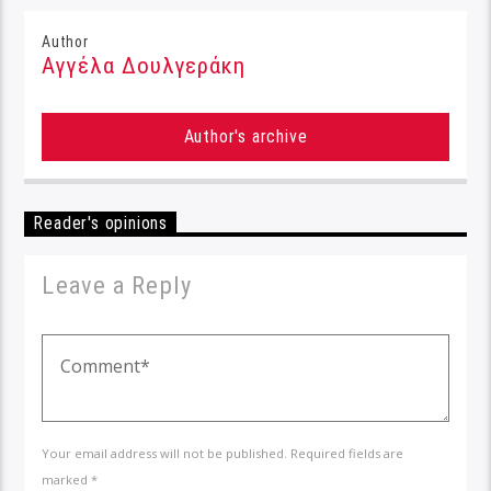
Author
Αγγέλα Δουλγεράκη
Author's archive
Reader's opinions
Leave a Reply
Your email address will not be published. Required fields are
marked *