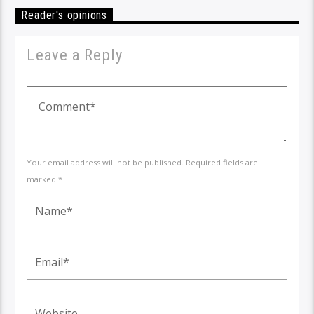
Reader's opinions
Leave a Reply
Your email address will not be published. Required fields are
marked *