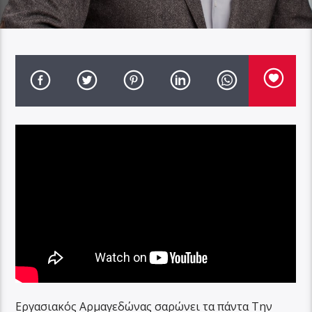
Εργασιακός Αρμαγεδώνας σαρώνει τα πάντα Την