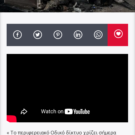
« Το περιφερειακό Οδικό δίκτυο χρίζει σήμερα