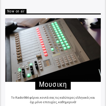
Now on air
Μουσικη
Το Radio984 φέρνει κοντά σας τις καλύτερες ελληνικές και
όχι μόνο επιτυχίες, καθημερινά!