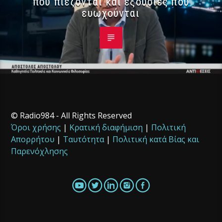
που πιέζονται και εξουσίες που
ευωχούνται
© Radio984 - All Rights Reserved
Όροι χρήσης
|
Κρατική διαφήμιση
|
Πολιτική
Απορρήτου
|
Ταυτότητα
|
Πολιτική κατά Βίας και
Παρενόχλησης