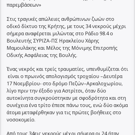
παρεμβάσεων»
Στις τραγικές απώλειες ανθρώπινων ζωών στο
οδικό δίκτυο της Κρήτης, με τους 34 νεκρούς μέχρι
σήμερα αναφέρεται μιλώντας στο Ράδιο 98.4 ο
Βουλευτής ΣΥΡΙΖΑ-ΠΣ Ηρακλείου Χάρης
Μαμουλάκης και Μέλος της Μόνιμης Επιτροπής
Οδικής Ασφάλειας της Βουλής.
Ένας νεκρός και τρείς τραυματίες, υπενθυμίζεται ότι
είναι ο πρωινός απολογισμός τροχαίου –Δευτέρα
17 Νοεμβρίου- στο δρόμο Πεζών–Αρκαλοχωρίου,
λίγο πριν την έξοδο για Αστρίτσι, όταν δύο
αυτοκίνητα συγκρούστηκαν με σφοδρότητα και στη
συνέχεια ένα τρίτο έπεσε πάνω τους, ενώ δύο ακόμα
άτομα μεταφέρθηκαν για τις πρώτες βοήθειες στο
νοσοκομείο.
Από τους 34εις νεκρούς μέχρι σήμερα οι 24 ήταν