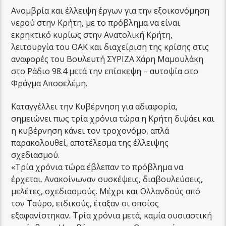
Ανομβρία και έλλειψη έργων για την εξοικονόμηση
νερού στην Κρήτη, με το πρόβλημα να είναι
εκρηκτικό κυρίως στην Ανατολική Κρήτη,
λειτουργία του ΟΑΚ και διαχείριση της κρίσης στις
αναφορές του Βουλευτή ΣΥΡΙΖΑ Χάρη Μαμουλάκη
στο Ράδιο 98.4 μετά την επίσκεψη – αυτοψία στο
Φράγμα Αποσελέμη.
Καταγγέλλει την Κυβέρνηση για αδιαφορία,
σημειώνει πως τρία χρόνια τώρα η Κρήτη διψάει και
η κυβέρνηση κάνει τον τροχονόμο, απλά
παρακολουθεί, αποτέλεσμα της έλλειψης
σχεδιασμού.
«Τρία χρόνια τώρα έβλεπαν το πρόβλημα να
έρχεται. Ανακοίνωναν συσκέψεις, διαβουλεύσεις,
μελέτες, σχεδιασμούς. Μέχρι και Ολλανδούς από
τον Ταύρο, ειδικούς, έταξαν οι οποίος
εξαφανίστηκαν. Τρία χρόνια μετά, καμία ουσιαστική