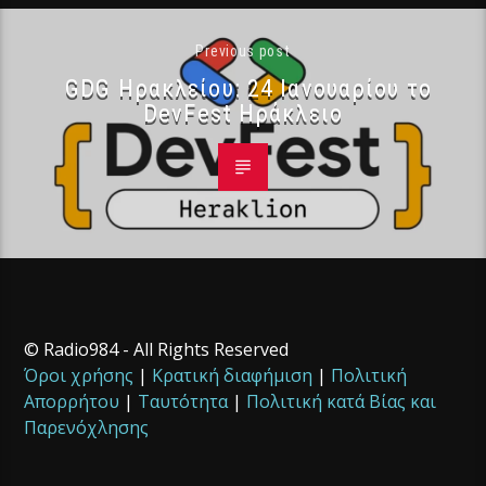
Previous post
GDG Ηρακλείου: 24 Ιανουαρίου το
DevFest Ηράκλειο
© Radio984 - All Rights Reserved
Όροι χρήσης
|
Κρατική διαφήμιση
|
Πολιτική
Απορρήτου
|
Ταυτότητα
|
Πολιτική κατά Βίας και
Παρενόχλησης