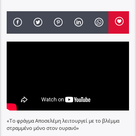
«Το φράγμα Αποσελέμη λειτουργεί με το βλέμμα
στραμμένο μόνο στον ουρανό»