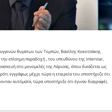
συγγενών θυμάτων των Τεμπών, Βασίλης Κοκοτσάκης
ι την επίσημη παραδοχή , του υπευθύνου της Interstar,
ρασκευή στο μονομελές της Λάρισας, όπου δικάζεται ως
ότι εγγράφως μέχρι τώρα η εταιρεία του υποστήριζε ότι
ονταν αυτόματα, τώρα υποστήριξε ότι έγιναν διαγραφές