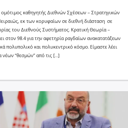
 ομότιμος καθηγητής Διεθνών Σχέσεων – Στρατηγικών
ειραιώς, εκ των κορυφαίων σε διεθνή διάσταση σε
ρίας του Διεθνούς Συστήματος. Κρατική Θεωρία –
ει στον 98.4 για την αφετηρία ραγδαίων ανακατατάξεων
κά πολυπολικό και πολυκεντρικό κόσμο. Είμαστε λέει
νέων “θεσμών” από τις […]