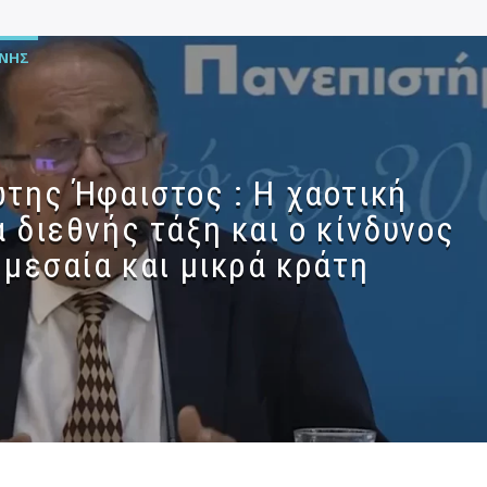
ΊΝΗΣ
της Ήφαιστος : Η χαοτική
 διεθνής τάξη και ο κίνδυνος
 μεσαία και μικρά κράτη