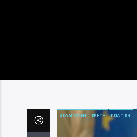
ΔΟΥΛΓΕΡΆΚΗ
ΚΡΉΤΗ
ΠΟΛΙΤΙΚΉ