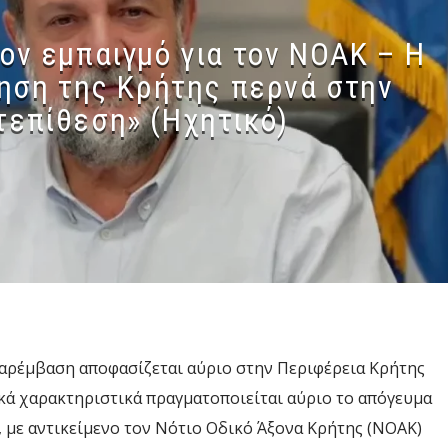
ον εμπαιγμό για τον ΝΟΑΚ – Η
ηση της Κρήτης περνά στην
τεπίθεση» (Ηχητικό)
παρέμβαση αποφασίζεται αύριο στην Περιφέρεια Κρήτης
κά χαρακτηριστικά πραγματοποιείται αύριο το απόγευμα
 με αντικείμενο τον Νότιο Οδικό Άξονα Κρήτης (ΝΟΑΚ)