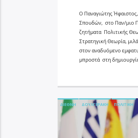
Ο Παναγιώτης Ήφαιστος,
Σπουδών, στο Παν/μιο Π
ζητήματα Πολιτικής Θεω
Στρατηγική Θεωρία, μιλά
στον αναδυόμενο εμφατι
μπροστά στη δημιουργία 
ΔΙΕΘΝΉ
ΔΟΥΛΓΕΡΆΚΗ
ΠΟΛΙΤΙΚΉ