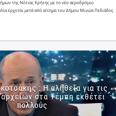
Δήμων της Νότιας Κρήτης με το νέο αεροδρόμιο
λία έρχεται μετά από αίτημα του Δήμου Μινώα Πεδιάδος
κοτσάκης : Η αλήθεια για τις
 αρχείων στα Τέμπη εκθέτει
πολλούς