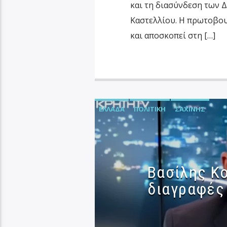
και τη διασύνδεση των 
Καστελλίου. Η πρωτοβου
και αποσκοπεί στη […]
ΕΛΛΆΔΑ
ΠΟΛΙΤΙΚΉ
ΣΑΧΊΝΗΣ
Βασίλης Κο
διαγραφές