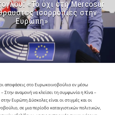
τογλου: «Το όχι στη Mercosur
ύθραυστες ισορροπίες στην
Ευρώπη»
ι οι αποφάσεις στο Ευρωκοινοβούλιο εν μέσω
 – Στην αναμονή να κλείσει τη συμφωνία η Κίνα –
 στην Ευρώπη Δύσκολες είναι οι στιγμές και οι
οβούλιο, σε μια περίοδο καταιγιστικών πολιτικών,