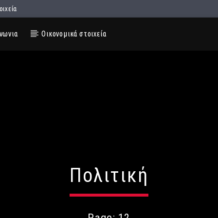
οιχεία
νωνια
Οικονομικά στοιχεία
Πολιτική
Page: 12