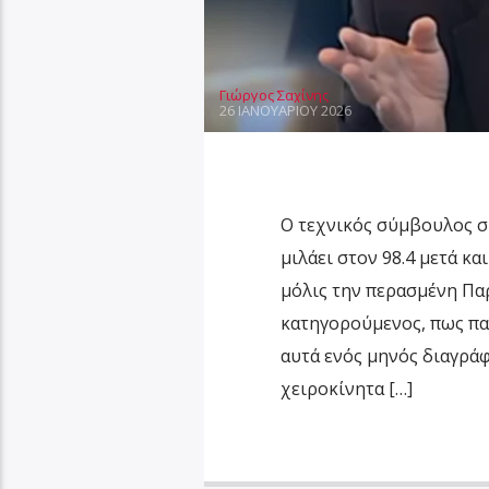
Γιώργος Σαχίνης
26 ΙΑΝΟΥΑΡΊΟΥ 2026
Ο τεχνικός σύμβουλος 
μιλάει στον 98.4 μετά κα
μόλις την περασμένη Πα
κατηγορούμενος, πως παρ
αυτά ενός μηνός διαγράφ
χειροκίνητα […]