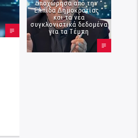
αποχώρησα από την ”
Ελπίδα Δημοκρατίας ”
και τα νέα
συγκλονιστικά δεδομένα
για τα Τέμπη