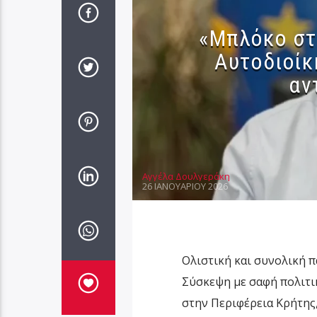
«Μπλόκο στ
Αυτοδιοίκ
αν
Αγγέλα Δουλγεράκη
26 ΙΑΝΟΥΑΡΊΟΥ 2026
Ολιστική και συνολική 
Σύσκεψη με σαφή πολιτι
στην Περιφέρεια Κρήτης,