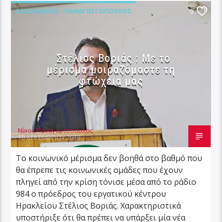
ΔΑΣΚΑΛΆΚΗΣ - ΠΑΝΑΓΙΩΤΌΠΟΥΛΟΣ
0
ΕΛΛΆΔΑ
ΚΟΙΝΩΝΊΑ
ΠΟΛΙΤΙΚΉ
Στέλιος Βοριάς : Με το
μέρισμα μοιραζόμαστε τη
φτώχεια μας
Νίκος Παναγιωτόπουλος
10 ΔΕΚΕΜΒΡΊΟΥ 2018
Το κοινωνικό μέρισμα δεν βοηθά στο βαθμό που
θα έπρεπε τις κοινωνικές ομάδες που έχουν
πληγεί από την κρίση τόνισε μέσα από το ράδιο
984 ο πρόεδρος του εργατικού κέντρου
Ηρακλείου Στέλιος Βοριάς. Χαρακτηριστικά
υποστήριξε ότι θα πρέπει να υπάρξει μία νέα