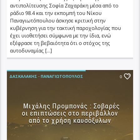
αντιπολίτευσης Σοφία Ζαχαράκη μέσα από το
ράδιο 98.4 και την εκπομπή του Νίκου
Παναγιωτόπουλου άσκησε κριτική στην
κυβέρνηση για την τακτική παροχολογίας που
έχει υιοθετήσει σύμφωνα με την ίδια, ενώ
εξέφρασε τη βεβαιότητα ότι ο στόχος της
αυτοδυναμίας […]
ΔΑΣΚΑΛΆΚΗΣ - ΠΑΝΑΓΙΩΤΌΠΟΥΛΟΣ
0
ΕΛΛΆΔΑ
ΥΓΕΊΑ
Μιχάλης Προμπονάς : Σοβαρές
οι επιπτώσεις στο περιβάλλον
από το χρήση καυσόξυλων