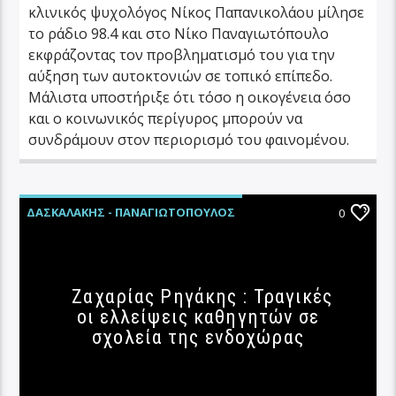
κλινικός ψυχολόγος Νίκος Παπανικολάου μίλησε
το ράδιο 98.4 και στο Νίκο Παναγιωτόπουλο
εκφράζοντας τον προβληματισμό του για την
αύξηση των αυτοκτονιών σε τοπικό επίπεδο.
Μάλιστα υποστήριξε ότι τόσο η οικογένεια όσο
και ο κοινωνικός περίγυρος μπορούν να
συνδράμουν στον περιορισμό του φαινομένου.
ΔΑΣΚΑΛΆΚΗΣ - ΠΑΝΑΓΙΩΤΌΠΟΥΛΟΣ
0
ΚΟΙΝΩΝΊΑ
ΚΡΉΤΗ
Ζαχαρίας Ρηγάκης : Τραγικές
οι ελλείψεις καθηγητών σε
σχολεία της ενδοχώρας