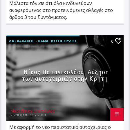
Μάλιστα τόνισε ότι όλα κινδυνεύουν
αναφερόμενος στο προτεινόμενες αλλαγές στο
άρθρο 3 του Συντάγματος.
ΔΑΣΚΑΛΆΚΗΣ - ΠΑΝΑΓΙΩΤΌΠΟΥΛΟΣ
0
ΚΟΙΝΩΝΊΑ
ΚΡΉΤΗ
Νίκος Παπανικολάου: Αύξηση
των αυτοχειριών στην Κρήτη
Νίκος Παναγιωτόπουλος
26 ΝΟΕΜΒΡΊΟΥ 2018
Με αφορμή το νέο περιστατικό αυτοχειρίας ο