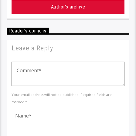
Author's archive
Reader's opinions
Leave a Reply
Your email address will not be published. Required fields are
marked *