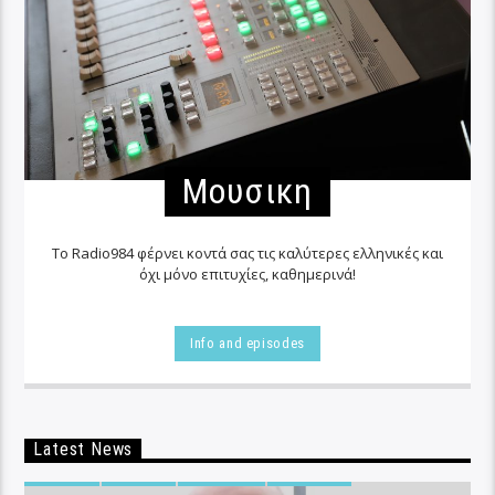
Μουσικη
Το Radio984 φέρνει κοντά σας τις καλύτερες ελληνικές και
όχι μόνο επιτυχίες, καθημερινά!
Info and episodes
Latest News