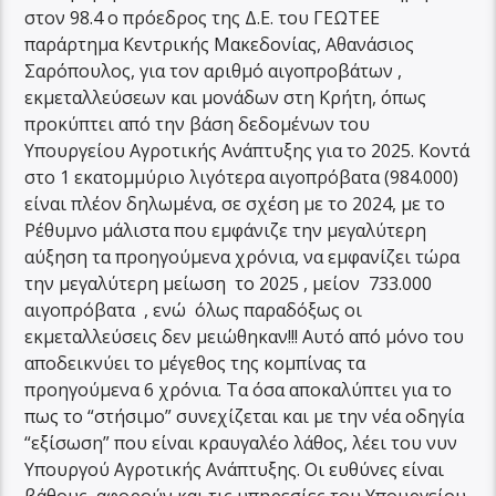
στον 98.4 ο πρόεδρος της Δ.Ε. του ΓΕΩΤΕΕ
παράρτημα Κεντρικής Μακεδονίας, Αθανάσιος
Σαρόπουλος, για τον αριθμό αιγοπροβάτων ,
εκμεταλλεύσεων και μονάδων στη Κρήτη, όπως
προκύπτει από την βάση δεδομένων του
Υπουργείου Αγροτικής Ανάπτυξης για το 2025. Κοντά
στο 1 εκατομμύριο λιγότερα αιγοπρόβατα (984.000)
είναι πλέον δηλωμένα, σε σχέση με το 2024, με το
Ρέθυμνο μάλιστα που εμφάνιζε την μεγαλύτερη
αύξηση τα προηγούμενα χρόνια, να εμφανίζει τώρα
την μεγαλύτερη μείωση το 2025 , μείον 733.000
αιγοπρόβατα , ενώ όλως παραδόξως οι
εκμεταλλεύσεις δεν μειώθηκαν!!! Αυτό από μόνο του
αποδεικνύει το μέγεθος της κομπίνας τα
προηγούμενα 6 χρόνια. Τα όσα αποκαλύπτει για το
πως το “στήσιμο” συνεχίζεται και με την νέα οδηγία
“εξίσωση” που είναι κραυγαλέο λάθος, λέει του νυν
Υπουργού Αγροτικής Ανάπτυξης. Οι ευθύνες είναι