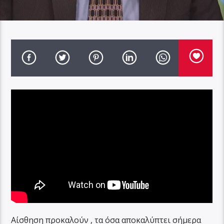
Αίσθηση προκαλούν , τα όσα αποκαλύπτει σήμερα