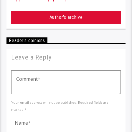
Author's archive
Reader's opinions
Leave a Reply
Your email address will not be published. Required fields are
marked *