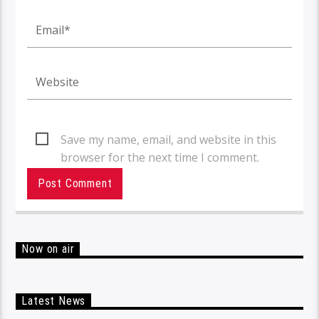
Save my name, email, and website in this
browser for the next time I comment.
Now on air
Latest News