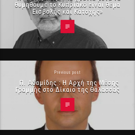
θυμηθούμε το Κυπριακό είναι θέμα
Εισβολής και Κατοχής»
Previous post
Π. Αδαμίδης : Η Αρχή της Μέσης
Γραμμής στο Δίκαιο της Θάλασσας