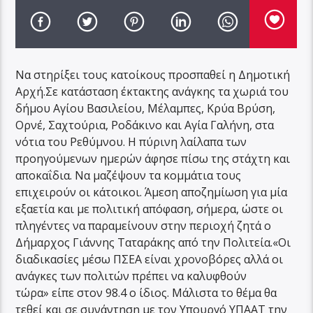
Να στηρίξει τους κατοίκους προσπαθεί η Δημοτική
Αρχή.Σε κατάσταση έκτακτης ανάγκης τα χωριά του
δήμου Αγίου Βασιλείου, Μέλαμπες, Κρύα Βρύση,
Ορνέ, Σαχτούρια, Ροδάκινο και Αγία Γαλήνη, στα
νότια του Ρεθύμνου. Η πύρινη λαίλαπα των
προηγούμενων ημερών άφησε πίσω της στάχτη και
αποκαΐδια. Να μαζέψουν τα κομμάτια τους
επιχειρούν οι κάτοικοι. Άμεση αποζημίωση για μία
εξαετία και με πολιτική απόφαση, σήμερα, ώστε οι
πληγέντες να παραμείνουν στην περιοχή ζητά ο
Δήμαρχος Γιάννης Ταταράκης από την Πολιτεία.«Οι
διαδικασίες μέσω ΠΣΕΑ είναι χρονοβόρες αλλά οι
ανάγκες των πολιτών πρέπει να καλυφθούν
τώρα» είπε στον 98.4 ο ίδιος. Μάλιστα το θέμα θα
τεθεί και σε συνάντηση με τον Υπουργό ΥΠΑΑΤ την