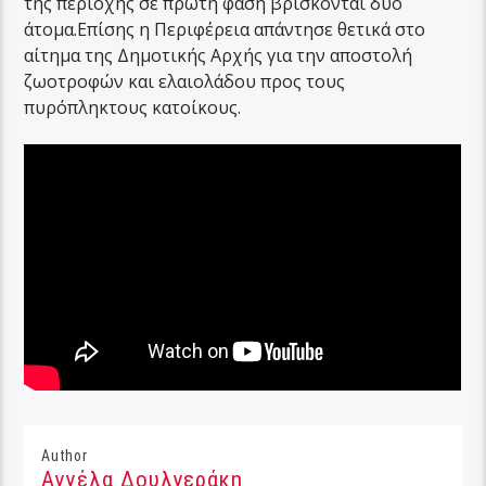
της περιοχής σε πρώτη φάση βρίσκονται δύο
άτομα.Επίσης η Περιφέρεια απάντησε θετικά στο
αίτημα της Δημοτικής Αρχής για την αποστολή
ζωοτροφών και ελαιολάδου προς τους
πυρόπληκτους κατοίκους.
Author
Αγγέλα Δουλγεράκη