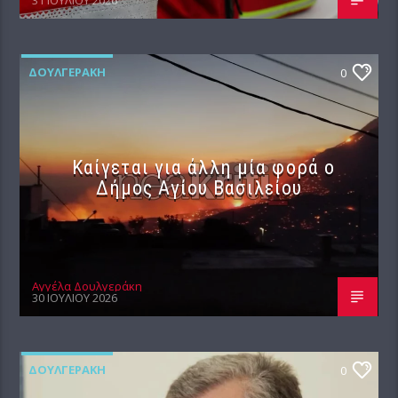
31 ΙΟΥΛΊΟΥ 2026
ΔΟΥΛΓΕΡΆΚΗ
0
Καίγεται για άλλη μία φορά ο
Δήμος Αγίου Βασιλείου
Αγγέλα Δουλγεράκη
30 ΙΟΥΛΊΟΥ 2026
ΔΟΥΛΓΕΡΆΚΗ
0