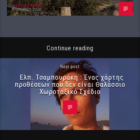
Γιώργος Σαχίνης
30 ΙΟΥΛΊΟΥ 2026
Continue reading
Next post
Ελπ. Τσαμπουράκη : Ένας χάρτης
προθέσεων που δεν είναι Θαλάσσιο
Χωροταξικό Σχέδιο