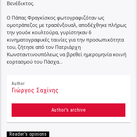
Βενέδικτος.
Ο Πάπας Φραγκίσκος φωτογραφιζόταν ως
ομοτράπεζος με τρασένξουαλ, αποδέχθηκε πλήρως
την γουόκ κουλτούρα, γυρίστηκαν 6
κινηματογραφικές ταινίες για την προσωπικότητα
του, ζήτησε από τον Πατριάρχη
Κωνσταντινουπόλεως να βρεθεί ημερομηνία κοινή
εορτασμού του Πάσχα…
Author
Γιώργος Σαχίνης
Author's archive
Reader's opinions