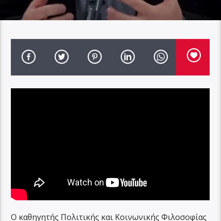
Ο καθηγητής Πολιτικής και Κοινωνικής Φιλοσοφίας