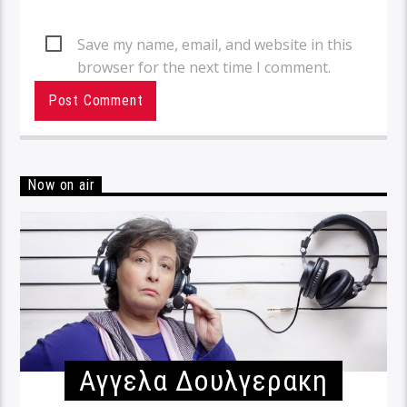
Save my name, email, and website in this
browser for the next time I comment.
Now on air
Αγγελα Δουλγερακη