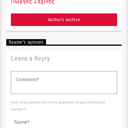
Γιώργος Σαχίνης
Author's archive
Reader's opinions
Leave a Reply
Your email address will not be published. Required fields are
marked *