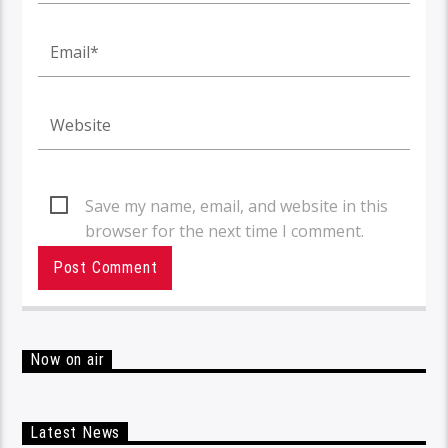
Save my name, email, and website in this
browser for the next time I comment.
Now on air
Latest News