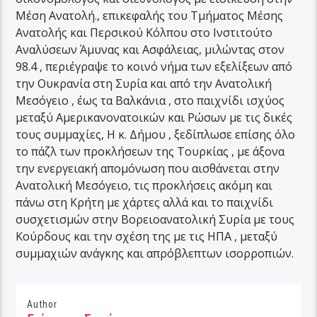
Μέση Ανατολή., επικεφαλής του Τμήματος Μέσης
Ανατολής και Περσικού Κόλπου στο Ινστιτούτο
Αναλύσεων Άμυνας και Ασφάλειας, μιλώντας στον
98.4 , περιέγραψε το κοινό νήμα των εξελίξεων από
την Ουκρανία στη Συρία και από την Ανατολική
Μεσόγειο , έως τα Βαλκάνια , στο παιχνίδι ισχύος
μεταξύ Αμερικανονατοικών και Ρώσων με τις δικές
τους συμμαχίες, Η κ. Δήμου , ξεδίπλωσε επίσης όλο
το πάζλ των προκλήσεων της Τουρκίας , με άξονα
την ενεργειακή απομόνωση που αισθάνεται στην
Ανατολική Μεσόγειο, τις προκλήσεις ακόμη και
πάνω στη Κρήτη με χάρτες αλλά και το παιχνίδι
συσχετισμών στην Βορειοανατολική Συρία με τους
Κούρδους και την σχέση της με τις ΗΠΑ , μεταξύ
συμμαχιών ανάγκης και απρόβλεπτων ισορροπιών.
Author