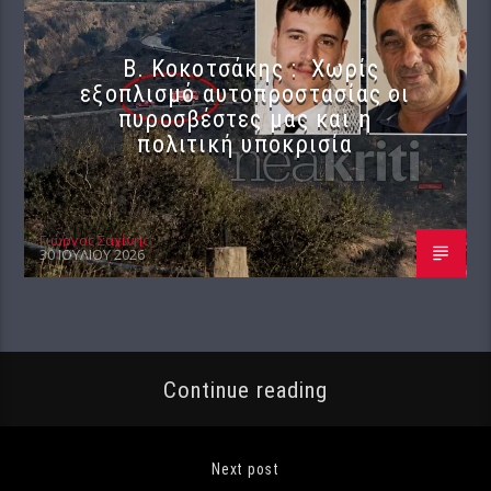
Β. Κοκοτσάκης : Χωρίς
εξοπλισμό αυτοπροστασίας οι
πυροσβέστες μας και η
πολιτική υποκρισία
Γιώργος Σαχίνης
30 ΙΟΥΛΊΟΥ 2026
Continue reading
Next post