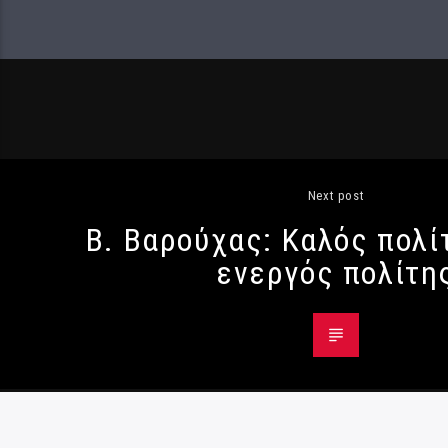
Next post
Β. Βαρούχας: Καλός πολίτ
ενεργός πολίτη
© Radio984 - All Rights Reserved