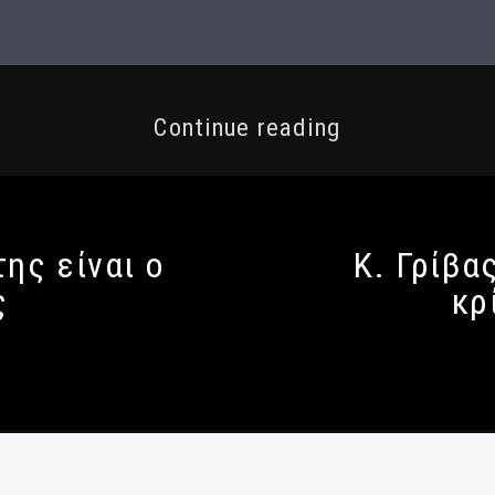
Continue reading
ης είναι ο
Κ. Γρίβα
ς
κρ