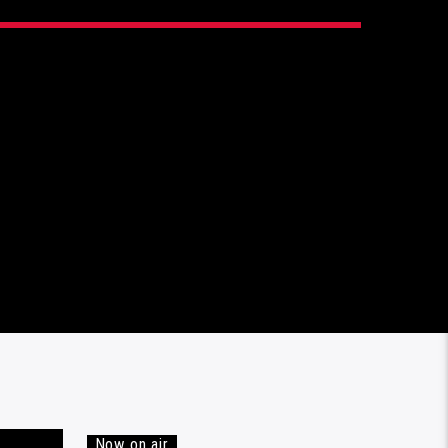
9
Now on air