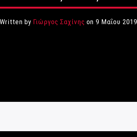
Written by
Γιώργος Σαχίνης
on 9 Μαΐου 201