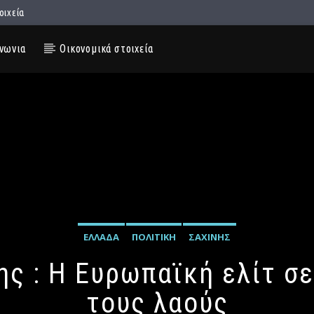
οιχεία
νωνια
Οικονομικά στοιχεία
ΕΛΛΆΔΑ
ΠΟΛΙΤΙΚΉ
ΣΑΧΊΝΗΣ
ης : Η Ευρωπαϊκή ελίτ σε
τους λαούς