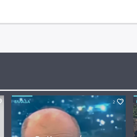
ΕΛΛΆΔΑ
2