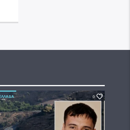
ΕΛΛΆΔΑ
0