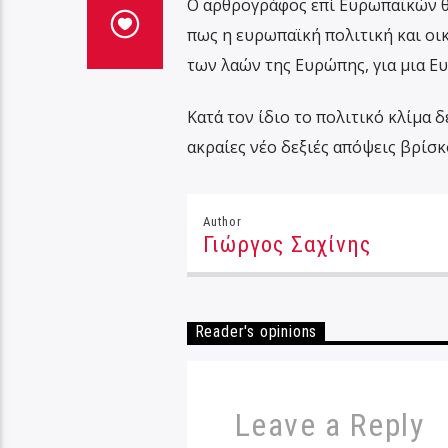
Ο αρθρογράφος επί Ευρωπαϊκών θ
πως η ευρωπαϊκή πολιτική και οικ
των λαών της Ευρώπης, για μια Ε
Κατά τον ίδιο το πολιτικό κλίμα δ
ακραίες νέο δεξιές απόψεις βρίσ
Author
Γιώργος Σαχίνης
Reader's opinions
Leave a Reply