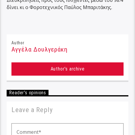
δίνει κι ο Φοροτεχνικός Παύλος Μπαριτάκης.
Author
Αγγέλα Δουλγεράκη
Author's archive
Reader's opinions
Leave a Reply