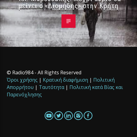
μείνει ο «Διομήδης» στην Κρήτη
© Radio984 - All Rights Reserved
Όροι χρήσης
|
Κρατική διαφήμιση
|
Πολιτική
Απορρήτου
|
Ταυτότητα
|
Πολιτική κατά Βίας και
Παρενόχλησης