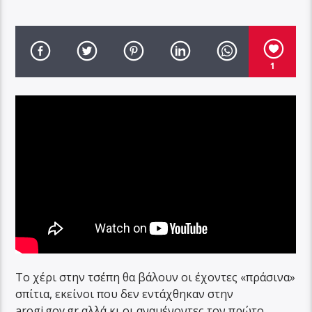
1
Το χέρι στην τσέπη θα βάλουν οι έχοντες «πράσινα»
σπίτια, εκείνοι που δεν εντάχθηκαν στην
arogi.gov.gr αλλά κι οι αναμένοντες τον πρώτο