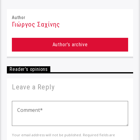
Author
Γιώργος Σαχίνης
Author's archive
Reader's opinions
Leave a Reply
Your email address will not be published. Required fields are