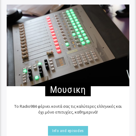
Μουσικη
Το Radio984 φέρνει κοντά σας τις καλύτερες ελληνικές και
όχι μόνο επιτυχίες, καθημερινά!
Info and episodes