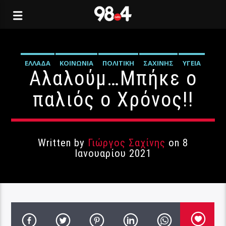
ΕΛΛΆΔΑ
ΚΟΙΝΩΝΊΑ
ΠΟΛΙΤΙΚΉ
ΣΑΧΊΝΗΣ
ΥΓΕΊΑ
Αλαλούμ…Μπήκε ο
παλιός ο Χρόνος!!
Written by
Γιώργος Σαχίνης
on 8
Ιανουαρίου 2021