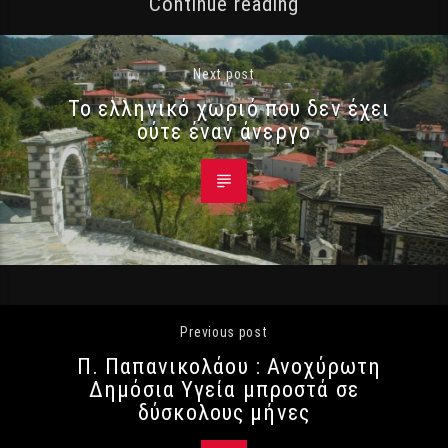
Continue reading
Next post
Το ελληνικό χωριό που δεν έχει
ούτε έναν άνεργο
Previous post
Π. Παπανικολάου : Ανοχύρωτη
Δημόσια Υγεία μπροστά σε
δύσκολους μήνες