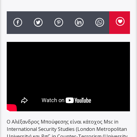
Ο Αλέξανδρος Μπούφεσης είναι κάτοχος Msc in
International Security Studies (London Metropolitan
University) και PgC in Counter-Terrorism (University