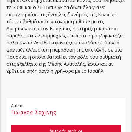
Ειρηνικό να έρχεται ακόμα πιο κοντά, όσο πλησιάζει
το 2030 και ο Σι Ζινπινγκ τα δίνει όλα για να
εκμοντερνίσει τις ένοπλες δυνάμεις της Κίνας σε
τέτοιο βαθμό ώστε να αναμετρηθούν με τις
Αμερικανικές στον Ειρηνικό, η στήριξη ακόμα και
παραδοσιακών συμμάχων, όπως το Ισραήλ φαντάζει
πολυτέλεια. Αντίθετα φαντάζει ευκολότερο (πάντα
φάνταζε άλλωστε) η παράδοση της σκυτάλης σε μια
Τουρκία, η οποία θα παίζει τον ρόλο του ρυθμιστή
στις εξελίξεις της Μέσης Ανατολής, έστω και αν
έρθει σε ρήξη αργά ή γρήγορα με το Ισραήλ.
Author
Γιώργος Σαχίνης
Author's archive