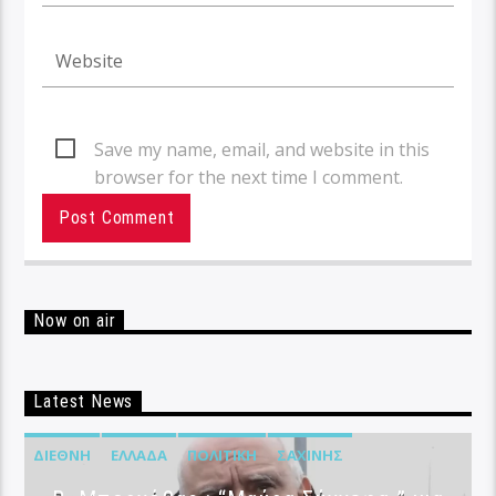
Save my name, email, and website in this
browser for the next time I comment.
Now on air
Latest News
ΔΙΕΘΝΉ
ΕΛΛΆΔΑ
ΠΟΛΙΤΙΚΉ
ΣΑΧΊΝΗΣ