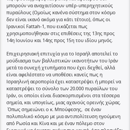
μπορούν να αναχαιτίσουν υπέρ-υπερηχητικούς
πυραύλους (Ομοίως κανένα σύστημα στον κόσμο
δεν είναι ικανό ακόμα για κάτι τέτοιο), όπως οι
Ιρανικοί Fattah-1, που εικάζεται πως
χρησιμοποιήθηκαν στις επιθέσεις της 13ης προς
14η Ιουνίου και 14ης προς 15η του ιδίου μηνός.
Επιχειρησιακή επιτυχία για το Ισραήλ αποτελεί το
μούδιασμα των βαλλιστικών ικανοτήτων του Ιράν
μετά τα συνεχή χτυπήματα που έχει δεχθεί, αλλά
είναι αφελέστατο να υποθέσει κανείς πως η
Ισραηλινή αεροπορία έχει καταστρέψει ή μπορεί να
καταστρέψει το σύνολο των 20.000 πυραύλων του
Ιράν, οι οποίοι είναι διασκορπισμένοι στα τέσσερα
σημεία, και υπογείως, μιας αχανούς ορεινής χώρας.
Όπως σημειώνει ο κ. Μπούφεσης, σε έναν
πολυπολικό κόσμο με μια αντιπολίτευση ηγούμενη
από Ρωσία και Κίνα και με έναν πόλεμο στον