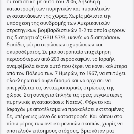
ουτοπιστικό με αυτό του 2006, δηλαδή η
καταστροφή των πυρηνικών και πυραυλικών
εγκαταστάσεων της χώρας. Χωρίς μάλιστα την
υπόσχεση της συνδρομής των Αμερικανικών
στρατηγικών βομβαρδιστικών Β-2 τα οποία φέρουν
τις διατρητικές GBU-57/B, ικανές να διαπεράσουν
δεκάδες μέτρα στρώσεων οχυρώσεων και
σκυροδέματος. Σε μια αστραπιαία επιχείρηση
περισσότερων από 200 αεροσκαφών, το Ισραήλ
αναμφίβολα έκανε αυτό που ξέρει να κάνει καλύτερα
από τον Πόλεμο των 7 Ημερών, το 1967, να επιτύχει
ολοκληρωτικό αιφνιδιασμό και να αρχίσει να
απεργάζεται τις αντιαεροπορικές στρώσεις της
χώρας. Στη συνέχεια έπληξε τις τρεις μεγαλύτερες
πυρηνικές εγκαταστάσεις Νατανζ, Φόρντο και
Ισφαχάν με αποτέλεσμα να προκαλέσει εκτεταμένες
δε, υπέργειες μόνο δε καταστροφές. Και κάπου στο
πίσω μέρος των αντικειμενικών σκοπών, χωρίς να
αποτελούν επίσημους στόχους, βρισκόταν μια