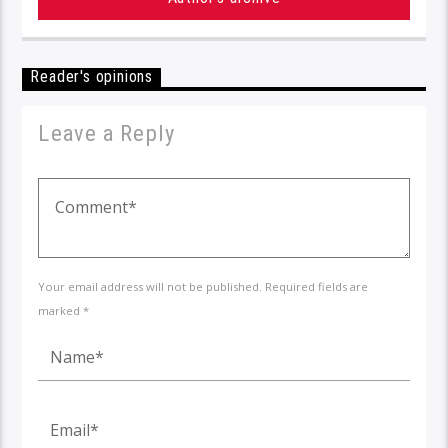
Reader's opinions
Leave a Reply
Your email address will not be published. Required fields are
marked *