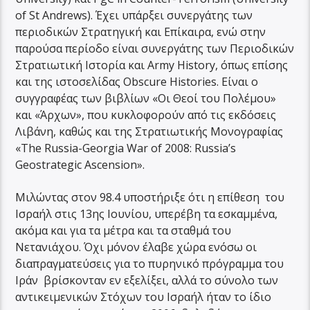
of St Andrews). Έχει υπάρξει συνεργάτης των
περιοδικών Στρατηγική και Επίκαιρα, ενώ στην
παρούσα περίοδο είναι συνεργάτης των Περιοδικών
Στρατιωτική Ιστορία και Army History, όπως επίσης
και της ιστοσελίδας Obscure Histories. Είναι ο
συγγραφέας των βιβλίων «Οι Θεοί του Πολέμου»
και «Άρχων», που κυκλοφορούν από τις εκδόσεις
Λιβάνη, καθώς και της Στρατιωτικής Μονογραφίας
«The Russia-Georgia War of 2008: Russia’s
Geostrategic Ascension».
Μιλώντας στον 98.4 υποστήριξε ότι η επίθεση του
Ισραήλ στις 13ης Ιουνίου, υπερέβη τα εσκαμμένα,
ακόμα και για τα μέτρα και τα σταθμά του
Νετανιάχου. Όχι μόνον έλαβε χώρα ενόσω οι
διαπραγματεύσεις για το πυρηνικό πρόγραμμα του
Ιράν βρίσκονταν εν εξελίξει, αλλά το σύνολο των
αντικειμενικών Στόχων του Ισραήλ ήταν το ίδιο