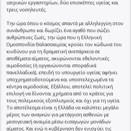
ιατρικών εργαστηρίων, δύο επισκέπτες υγείας και
τρεις νοσηλευτές.
Την ώρα όπου ο κόσμος απαντά με αλληλεγγύη στον
συνάνθρωπο και δωρίζει ένα αγαθό που σώζει
ανθρώπινες ζωές, την ώρα που η Ελληνική
Ομοσπονδία Θαλασσαιμίας κρούει τον κώδωνα του
κινδύνου για τη δραματική ανεπάρκεια σε
αποθέματα αίματος, ακυρώνονται εθελοντικές
αιμοδοσίες (ή οργανώνονται σποραδικά
πανελλαδικά), επειδή το υπουργείο υγείας αφήνει
υποχρηματοδοτούμενα και υποστελεχωμένα τα
κέντρα αιμοδοσίας. Εξάλλου, αποτελεί πολιτική
επιλογή να δίνονται χρήματα από το κράτος για
τους πολεμικούς εξοπλισμούς και όχι για τη υγεία.
Το αποτέλεσμα είναι η Ελλάδα να καλύπτει μεγάλο
μέρος των αναγκών για μετάγγιση ασθενών με
μεσογειακή αναιμία μέσω εισαγωγών μονάδων
αίματος. Και ενώ η κυβέρνηση δεν ενισχύει τις