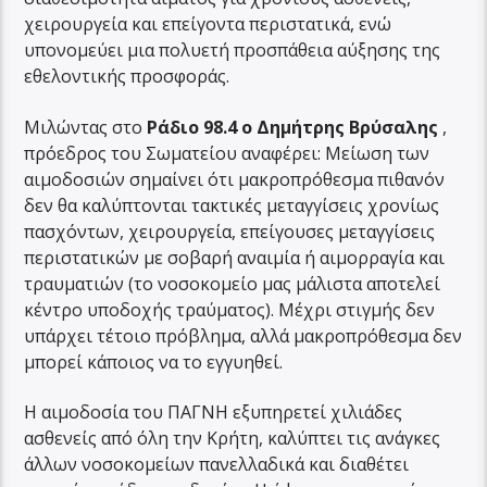
χειρουργεία και επείγοντα περιστατικά, ενώ
υπονομεύει μια πολυετή προσπάθεια αύξησης της
εθελοντικής προσφοράς.
Μιλώντας στο
Ράδιο 98.4 ο Δημήτρης Βρύσαλης
,
πρόεδρος του Σωματείου αναφέρει: Μείωση των
αιμοδοσιών σημαίνει ότι μακροπρόθεσμα πιθανόν
δεν θα καλύπτονται τακτικές μεταγγίσεις χρονίως
πασχόντων, χειρουργεία, επείγουσες μεταγγίσεις
περιστατικών με σοβαρή αναιμία ή αιμορραγία και
τραυματιών (το νοσοκομείο μας μάλιστα αποτελεί
κέντρο υποδοχής τραύματος). Μέχρι στιγμής δεν
υπάρχει τέτοιο πρόβλημα, αλλά μακροπρόθεσμα δεν
μπορεί κάποιος να το εγγυηθεί.
Η αιμοδοσία του ΠΑΓΝΗ εξυπηρετεί χιλιάδες
ασθενείς από όλη την Κρήτη, καλύπτει τις ανάγκες
άλλων νοσοκομείων πανελλαδικά και διαθέτει