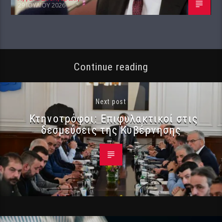
29 ΙΟΥΛΊΟΥ 2026
Continue reading
Next post
Κτηνοτρόφοι: Επιφυλακτικοί στις
δεσμεύσεις της Κυβέρνησης