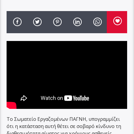
Το Σωματείο Εργαζομένων ΠΑΓΝΗ, υπογραμμίζει
ότι η κατάσταση αυτή θέτει σε σοβαρό κίνδυνο τη
διαθεσιμότητα αίματος για χρόνιους ασθενείς,