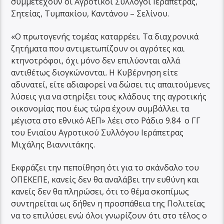
συμμετέχουν οι Αγροτικοί Σύλλογοι Ιεράπετρας,
Σητείας, Τυμπακίου, Καντάνου – Σελίνου.
«Ο πρωτογενής τομέας καταρρέει. Τα διαχρονικά
ζητήματα που αντιμετωπίζουν οι αγρότες και
κτηνοτρόφοι, όχι μόνο δεν επιλύονται αλλά
αντιθέτως διογκώνονται. Η Κυβέρνηση είτε
αδυνατεί, είτε αδιαφορεί να δώσει τις απαιτούμενες
λύσεις για να στηρίξει τους κλάδους της αγροτικής
οικονομίας που έως τώρα έχουν συμβάλλει τα
μέγιστα στο εθνικό ΑΕΠ» λέει στο Ράδιο 9.84 ο ΓΓ
του Ενιαίου Αγροτικού Συλλόγου Ιεράπετρας
Μιχάλης Βιαννιτάκης.
Εκφράζει την πεποίθηση ότι για το σκάνδαλο του
ΟΠΕΚΕΠΕ, κανείς δεν θα αναλάβει την ευθύνη και
κανείς δεν θα πληρώσει, ότι το θέμα σκοπίμως
συντηρείται ως δήθεν η προσπάθεια της Πολιτείας
να το επιλύσει ενώ όλοι γνωρίζουν ότι στο τέλος ο