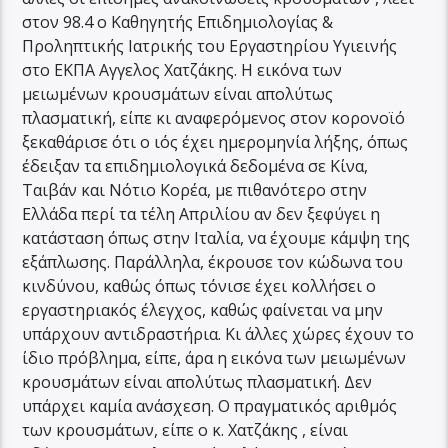
στον 98.4 ο Καθηγητής Επιδημιολογίας &
Προληπτικής Ιατρικής του Εργαστηρίου Υγιεινής
στο ΕΚΠΑ Αγγελος Χατζάκης. Η εικόνα των
μειωμένων κρουσμάτων είναι απολύτως
πλασματική, είπε κι αναφερόμενος στον κορονοϊό
ξεκαθάρισε ότι ο ιός έχει ημερομηνία λήξης, όπως
έδειξαν τα επιδημιολογικά δεδομένα σε Κίνα,
Ταιβάν και Νότιο Κορέα, με πιθανότερο στην
Ελλάδα περί τα τέλη Απριλίου αν δεν ξεφύγει η
κατάσταση όπως στην Ιταλία, να έχουμε κάμψη της
εξάπλωσης. Παράλληλα, έκρουσε τον κώδωνα του
κινδύνου, καθώς όπως τόνισε έχει κολλήσει ο
εργαστηριακός έλεγχος, καθώς φαίνεται να μην
υπάρχουν αντιδραστήρια. Κι άλλες χώρες έχουν το
ίδιο πρόβλημα, είπε, άρα η εικόνα των μειωμένων
κρουσμάτων είναι απολύτως πλασματική. Δεν
υπάρχει καμία ανάσχεση. Ο πραγματικός αριθμός
των κρουσμάτων, είπε ο κ. Χατζάκης , είναι