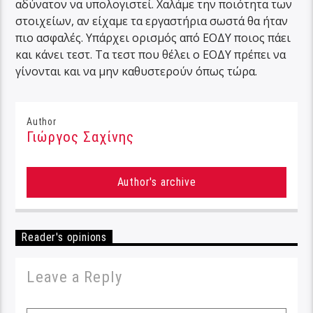
αδύνατον να υπολογιστεί. Χαλάμε την ποιότητα των
στοιχείων, αν είχαμε τα εργαστήρια σωστά θα ήταν
πιο ασφαλές. Υπάρχει ορισμός από ΕΟΔΥ ποιος πάει
και κάνει τεστ. Τα τεστ που θέλει ο ΕΟΔΥ πρέπει να
γίνονται και να μην καθυστερούν όπως τώρα.
Author
Γιώργος Σαχίνης
Author's archive
Reader's opinions
Leave a Reply