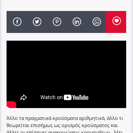
Άλλο τα πραγματικά κρούσματα αριθμητικά, άλλο τι
θεωρείται επισήμως ως ορισμός κρούσματος και
άλλες οι επίσημες ανακοινώσεις κρουσμάτων , λέει