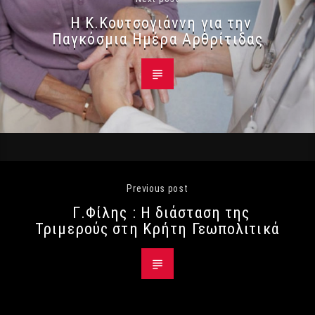
Η Κ.Κουτσογιάννη για την
Παγκόσμια Ημέρα Αρθρίτιδας
Previous post
Γ.Φίλης : Η διάσταση της
Τριμερούς στη Κρήτη Γεωπολιτικά