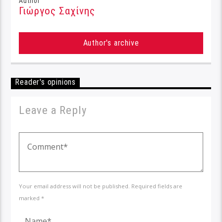
Author
Γιώργος Σαχίνης
Author's archive
Reader's opinions
Leave a Reply
Your email address will not be published. Required fields are
marked *