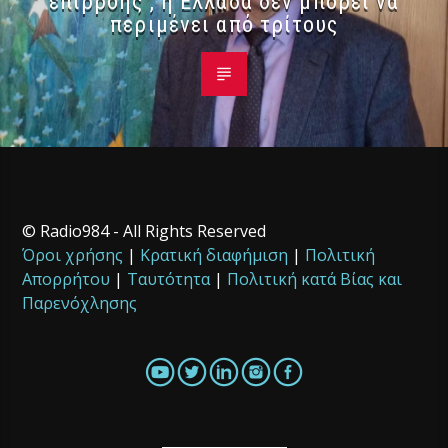
επιρροής , η Ελλάδα δεν μπορεί να
περιμένει από τρίτους
© Radio984 - All Rights Reserved
Όροι χρήσης
|
Κρατική διαφήμιση
|
Πολιτική
Απορρήτου
|
Ταυτότητα
|
Πολιτική κατά Βίας και
Παρενόχλησης