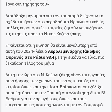
έργα συντήρησης του»
Αισιόδοξα μηνύματα για τον τουρισμό δείχνουν τα
σχέδια πτήσεων στο αεροδρόμιο Ηρακλείου καθώς
πολλές αεροπορικές εταιρείες ζητούν να αυξήσουν
τις πτήσεις προς το Νίκος Καζαντζάκης.
«Φαίνεται ότι η κίνηση θα είναι μεγαλύτερη από
αυτή του 2024» λέει ο
Αερολιμενάρχης Ιάκωβος
Ουρανός στο Ράδιο 98.4
με την εικόνα να είναι πιο
ξεκάθαρη τέλος του μήνα.
Αυτή την ώρα στο Ν. Καζαντζάκης γίνονται εργασίες
συντήρησης των χώρων του εντός κι εκτός του
κτιρίου όπως και την πίστα. Βρίσκονται σε εξέλιξη
οι συζητήσεις με την Τοπική Αυτοδιοίκηση Α! και Β!
Βαθμού για την αρωγή τους όπως και τους
επιχειρηματίες που ασχολούνται με τον Τουρισμό.