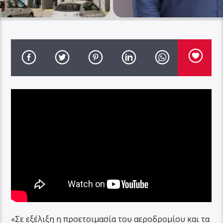
«Σε εξέλιξη η προετοιμασία του αεροδρομίου και τα