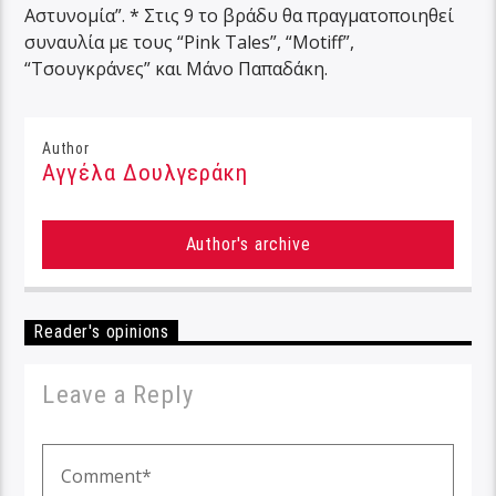
Αστυνομία”. * Στις 9 το βράδυ θα πραγματοποιηθεί
συναυλία με τους “Pink Tales”, “Motiff”,
“Τσουγκράνες” και Μάνο Παπαδάκη.
Author
Αγγέλα Δουλγεράκη
Author's archive
Reader's opinions
Leave a Reply