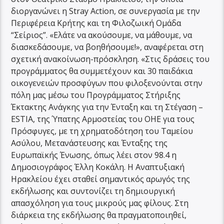
διοργανώνει η Stray Action, σε συνεργασία με την
Περιφέρεια Κρήτης και τη Φιλοζωική Ομάδα
“Σείριος”. «Ελάτε να ακούσουμε, να μάθουμε, να
διασκεδάσουμε, να βοηθήσουμε!», αναφέρεται στη
σχετική ανακοίνωση-πρόσκληση. «Στις δράσεις του
προγράμματος θα συμμετέχουν και 30 παιδάκια
οικογενειών προσφύγων που φιλοξενούνται στην
πόλη μας μέσω του Προγράμματος Στήριξης
Έκτακτης Ανάγκης για την Ένταξη και τη Στέγαση –
ESTIA, της Ύπατης Αρμοστείας του ΟΗΕ για τους
Πρόσφυγες, με τη χρηματοδότηση του Ταμείου
Ασύλου, Μετανάστευσης και Ένταξης της
Ευρωπαϊκής Ένωσης, όπως λέει στον 98.4 η
Δημοσιογράφος Έλλη Κοκάλη. Η Αναπτυξιακή
Ηρακλείου έχει σταθεί σημαντικός αρωγός της
εκδήλωσης και συντονίζει τη δημιουργική
απασχόληση για τους μικρούς μας φίλους. Στη
διάρκεια της εκδήλωσης θα πραγματοποιηθεί,