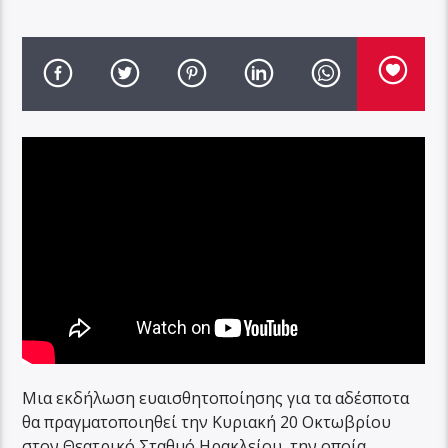
Μια εκδήλωση ευαισθητοποίησης για τα αδέσποτα
θα πραγματοποιηθεί την Κυριακή 20 Οκτωβρίου
στον Θεατρικό Σταθμό Ηρακλείου, την οποία