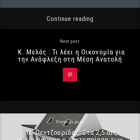
Continue reading
Next post
Κ. Μελάς : Τι λέει η Οικονομία για
την Ανάφλεξη στη Μέση Ανατολή
Previous post
Π. Πεντζουρίδης: Στα 2,5 δις
μέχρι σήμερα η τακτοποίηση των