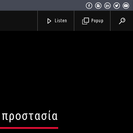
Listen
Popup
ι προστασία