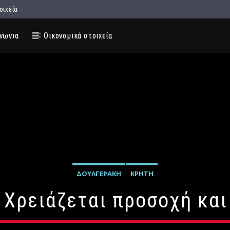
οιχεία
νωνια
Οικονομικά στοιχεία
ΔΟΥΛΓΕΡΆΚΗ
ΚΡΉΤΗ
 Χρειάζεται προσοχή κα