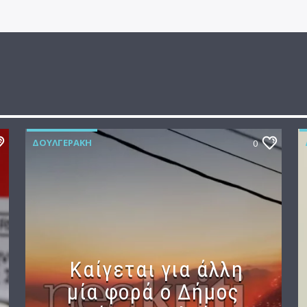
ΔΟΥΛΓΕΡΆΚΗ
0
Καίγεται για άλλη
μία φορά ο Δήμος