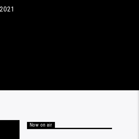
 2021
Now on air