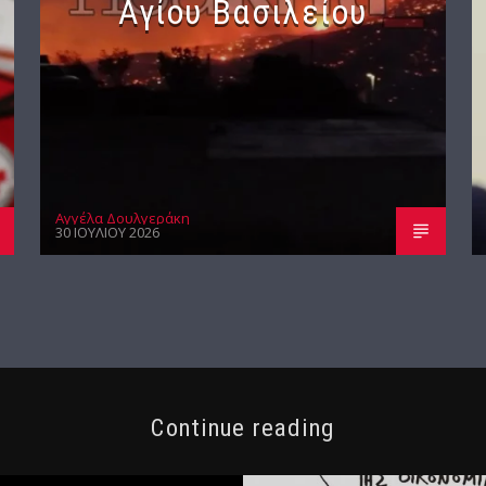
Αγίου Βασιλείου
Αγγέλα Δουλγεράκη
30 ΙΟΥΛΊΟΥ 2026
Continue reading