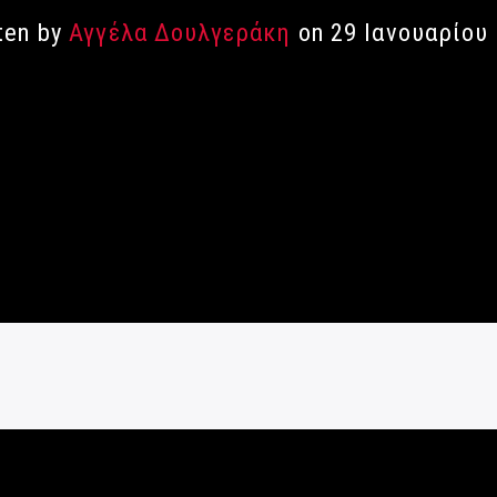
ten by
Αγγέλα Δουλγεράκη
on 29 Ιανουαρίου