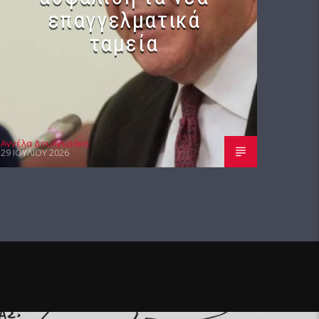
επαγγελματικά
ταμεία
Αγγέλα Δουλγεράκη
29 ΙΟΥΛΊΟΥ 2026