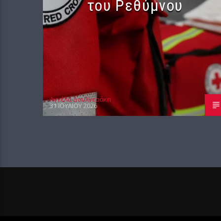
του Ρεθύμνου
Αγγέλα Δουλγεράκη
31 ΙΟΥΛΊΟΥ 2026