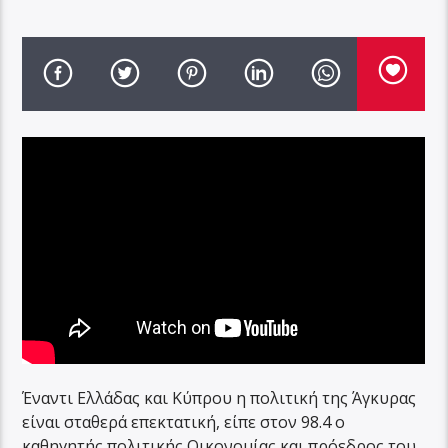
Έναντι Ελλάδας και Κύπρου η πολιτική της Άγκυρας
είναι σταθερά επεκτατική, είπε στον 98.4 ο
καθηγητής πολιτικής Οικονομίας και πρόεδρος του