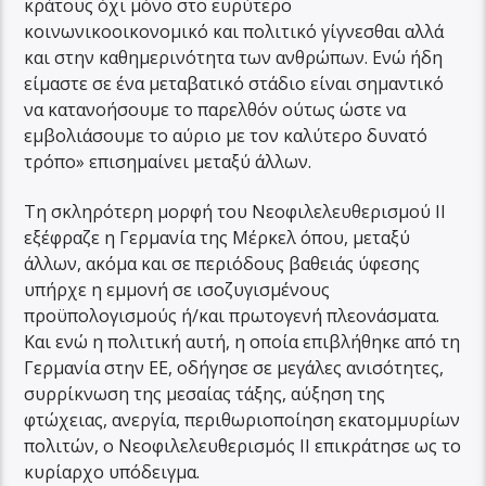
κράτους όχι μόνο στο ευρύτερο
κοινωνικοοικονομικό και πολιτικό γίγνεσθαι αλλά
και στην καθημερινότητα των ανθρώπων. Ενώ ήδη
είμαστε σε ένα μεταβατικό στάδιο είναι σημαντικό
να κατανοήσουμε το παρελθόν ούτως ώστε να
εμβολιάσουμε το αύριο με τον καλύτερο δυνατό
τρόπο» επισημαίνει μεταξύ άλλων.
Τη σκληρότερη μορφή του Νεοφιλελευθερισμού ΙΙ
εξέφραζε η Γερμανία της Μέρκελ όπου, μεταξύ
άλλων, ακόμα και σε περιόδους βαθειάς ύφεσης
υπήρχε η εμμονή σε ισοζυγισμένους
προϋπολογισμούς ή/και πρωτογενή πλεονάσματα.
Και ενώ η πολιτική αυτή, η οποία επιβλήθηκε από τη
Γερμανία στην ΕΕ, οδήγησε σε μεγάλες ανισότητες,
συρρίκνωση της μεσαίας τάξης, αύξηση της
φτώχειας, ανεργία, περιθωριοποίηση εκατομμυρίων
πολιτών, ο Νεοφιλελευθερισμός ΙΙ επικράτησε ως το
κυρίαρχο υπόδειγμα.