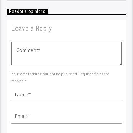
Reader's opinions
Leave a Reply
Your email address will not be published. Required fields are
marked *