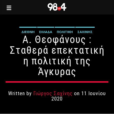
ΔΙΕΘΝΉ
ΕΛΛΆΔΑ
ΠΟΛΙΤΙΚΉ
ΣΑΧΊΝΗΣ
Α. Θεοφάνους :
Σταθερά επεκτατική
η πολιτική της
Άγκυρας
Written by
Γιώργος Σαχίνης
on 11 Ιουνίου
2020