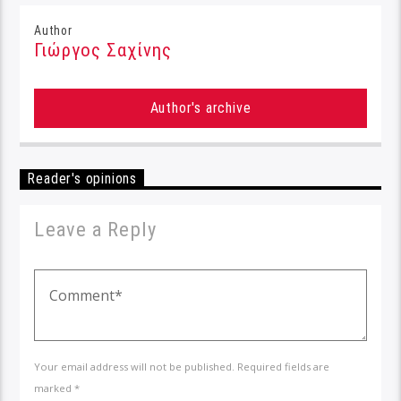
Author
Γιώργος Σαχίνης
Author's archive
Reader's opinions
Leave a Reply
Your email address will not be published. Required fields are
marked *