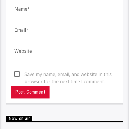
Save my name, email, and website in this
browser for the next time I comment.
Now on air