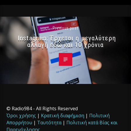
Previous post
Instagram: Έρχεται η μεγαλύτερη
αλλαγή εδώ και 10 χρόνια
© Radio984 - All Rights Reserved
Όροι χρήσης
|
Κρατική διαφήμιση
|
Πολιτική
Απορρήτου
|
Ταυτότητα
|
Πολιτική κατά Βίας και
Παρενόχλησης