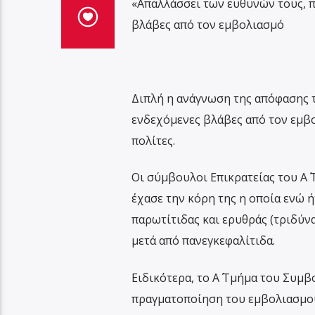
«Απαλλάσσει των ευθυνών τους, π
βλάβες από τον εμβολιασμό
Διπλή η ανάγνωση της απόφασης 
ενδεχόμενες βλάβες από τον εμβο
πολίτες.
Οι σύμβουλοι Επικρατείας του Α΄
έχασε την κόρη της η οποία ενώ ή
παρωτίτιδας και ερυθράς (τριδύνα
μετά από πανεγκεφαλίτιδα.
Ειδικότερα, το Α΄ Τμήμα του Συμβ
πραγματοποίηση του εμβολιασμού