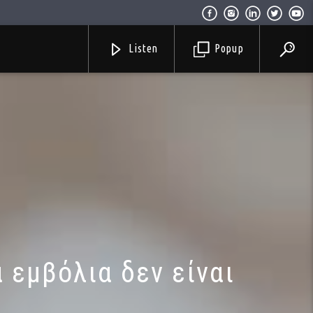
Listen
Popup
 εμβόλια δεν είναι