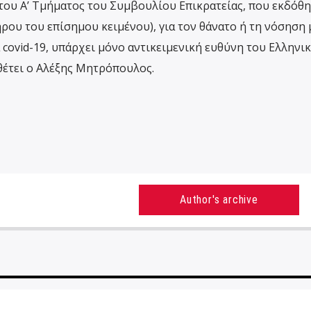
 του Α’ Τμήματος του Συμβουλίου Επικρατείας, που εκδόθη
ρου του επίσημου κειμένου), για τον θάνατο ή τη νόσηση 
 covid-19, υπάρχει μόνο αντικειμενική ευθύνη του Ελληνι
έτει ο Αλέξης Μητρόπουλος.
Author's archive