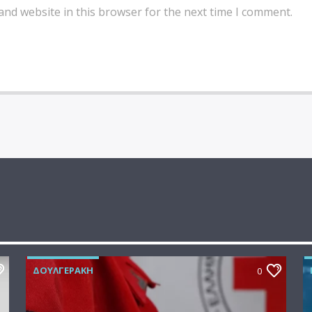
and website in this browser for the next time I comment.
ΔΟΥΛΓΕΡΆΚΗ
0