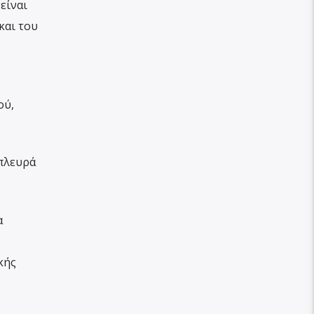
είναι
και του
ού,
 πλευρά
α
κής