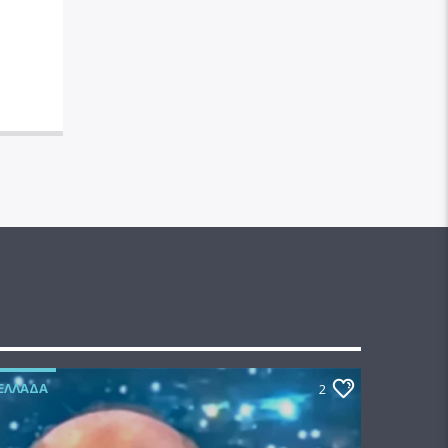
ΕΛΛΆΔΑ
2