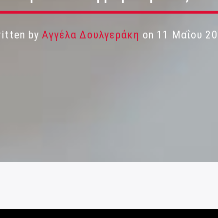
itten by
Αγγέλα Δουλγεράκη
on 11 Μαΐου 20