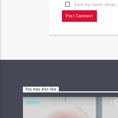
Save my name, email, 
You may also like
ΔΙΕΘΝΉ
1