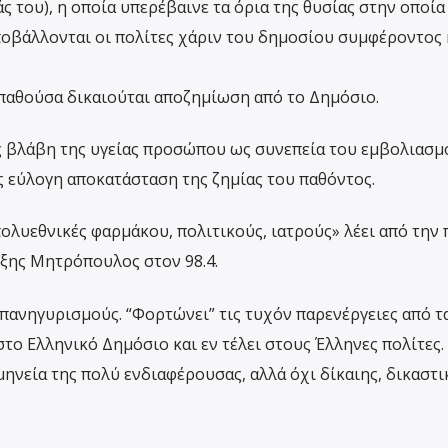
του), η οποία υπερέβαινε τα όρια της θυσίας στην οποία 
ποβάλλονται οι πολίτες χάριν του δημοσίου συμφέροντος 
ή παθούσα δικαιούται αποζημίωση από το Δημόσιο.
ς βλάβη της υγείας προσώπου ως συνεπεία του εμβολιασμ
 εύλογη αποκατάσταση της ζημίας του παθόντος.
ολυεθνικές φαρμάκου, πολιτικούς, ιατρούς» λέει από την
ξης Μητρόπουλος στον 98.4.
 πανηγυρισμούς. “Φορτώνει” τις τυχόν παρενέργειες από τ
στο Ελληνικό Δημόσιο και εν τέλει στους Έλληνες πολίτες.
ηνεία της πολύ ενδιαφέρουσας, αλλά όχι δίκαιης, δικαστι