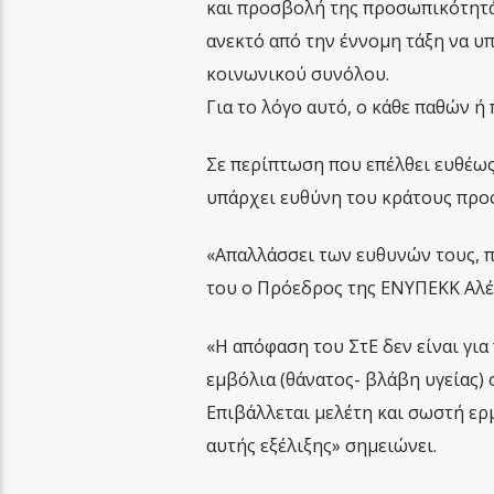
και προσβολή της προσωπικότητάς 
ανεκτό από την έννομη τάξη να υ
κοινωνικού συνόλου.
Για το λόγο αυτό, ο κάθε παθών 
Σε περίπτωση που επέλθει ευθέω
υπάρχει ευθύνη του κράτους προς
«Απαλλάσσει των ευθυνών τους, π
του ο Πρόεδρος της ΕΝΥΠΕΚΚ Αλέ
«Η απόφαση του ΣτΕ δεν είναι για
εμβόλια (θάνατος- βλάβη υγείας) 
Επιβάλλεται μελέτη και σωστή ερμ
αυτής εξέλιξης» σημειώνει.