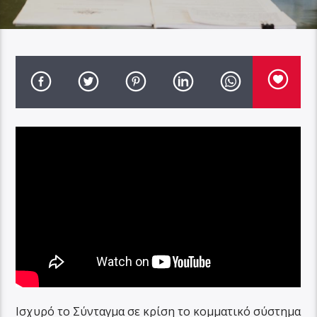
Ισχυρό το Σύνταγμα σε κρίση το κομματικό σύστημα