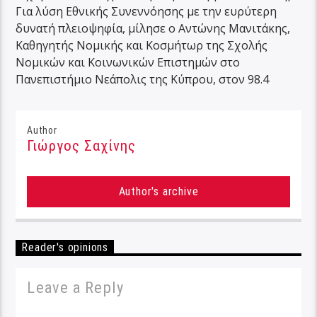
Για λύση Εθνικής Συνεννόησης με την ευρύτερη
δυνατή πλειοψηφία, μίλησε ο Αντώνης Μανιτάκης,
Καθηγητής Νομικής και Κοσμήτωρ της Σχολής
Νομικών και Κοινωνικών Επιστημών στο
Πανεπιστήμιο Νεάπολις της Κύπρου, στον 98.4
Author
Γιώργος Σαχίνης
Author's archive
Reader's opinions
Leave a Reply