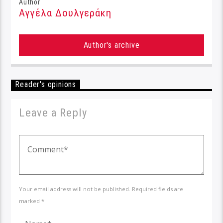
Author
Αγγέλα Δουλγεράκη
Author's archive
Reader's opinions
Leave a Reply
Your email address will not be published. Required fields are
marked *