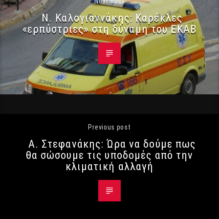
Next post
Ν. Καλογιαννάκης: Καρέκλες
«ερπύστριες» στη δύναμη του ΕΚΑΒ
Previous post
Α. Στεφανάκης: Ώρα να δούμε πως
θα σώσουμε τις υποδομές από την
κλιματική αλλαγή