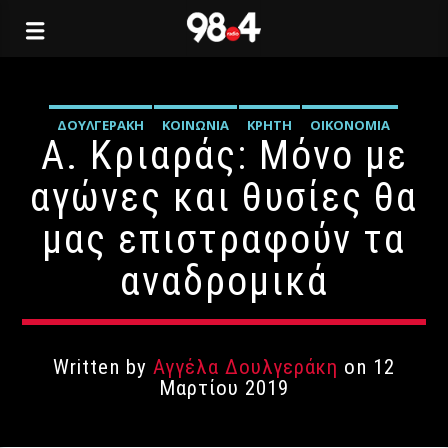
ΔΟΥΛΓΕΡΆΚΗ
ΚΟΙΝΩΝΊΑ
ΚΡΉΤΗ
ΟΙΚΟΝΟΜΊΑ
Α. Κριαράς: Μόνο με
ΠΟΛΙΤΙΚΉ
αγώνες και θυσίες θα
μας επιστραφούν τα
αναδρομικά
Written by
Αγγέλα Δουλγεράκη
on 12
Μαρτίου 2019