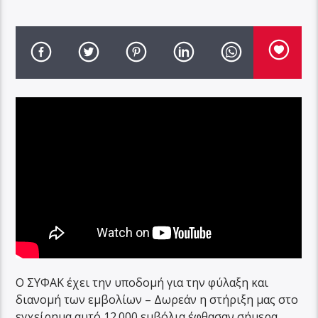
Ο ΣΥΦΑΚ έχει την υποδομή για την φύλαξη και
διανομή των εμβολίων – Δωρεάν η στήριξη μας στο
εγχείρημα αυτό 12.000 εμβόλια έφθασαν σήμερα