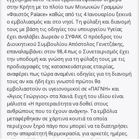
στην Κρήτη με το πλοίο των Μινωικών Γραμμών
«Φαιστός Palace» καθώς από τις 4 Ιανουαρίου ξεκινά
ο εμβολιασμός και στο νησί. Τη φύλαξη και διανομή
τους με βάση τις οδηγίες του υπουργείου Υγείας
έχει αναλάβει Δωρεάν ο ΣΥΦΑΚ. Ο πρόεδρος του
Διοικητικού Συμβουλίου Απόστολος Γενετζάκης,
επαναλαμβάνει στον 98,4 πως ο Συνεταιρισμός έχει
την υποδομή και γνώση για τη φύλαξη τους με τις
προδιαγραφές της κατασκευάστριας εταιρίας,
αναφέρει πως τώρα αναμένει οδηγίες για τη διανομή
τους αν και ήδη έχει γνωστό πρώτοι θα
εμβολιαστούν οι υγειονομικοί σε «ΠΑΓΝΗ» και
«Άγιος Γεώργιος» στα Χανιά. Ευχή του ιδίου είναι
μάλιστα: «Η προτεραιότητα να δοθεί στους
ανθρώπους που το έχουν ανάγκη». Τα εμβόλια
μεταφέρθηκαν σε χάρτινα κουτιά τα οποία
περιέχουν ξηρό πάγο που μπορεί να τα διατηρήσει
στην απαραίτητή θερμοκρασία, για αρκετές ημέρες.