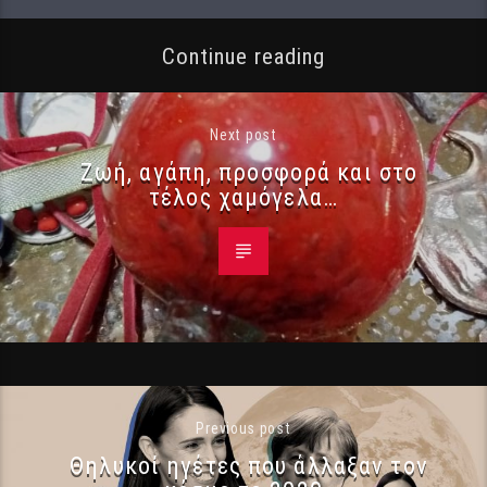
Continue reading
Next post
Ζωή, αγάπη, προσφορά και στο
τέλος χαμόγελα…
Previous post
Θηλυκοί ηγέτες που άλλαξαν τον