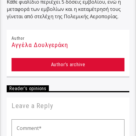
Κάθε φιαλίδιο περιέχει 5 δόσεις εμβολίου, ενώ η
μεταφορά των εμβολίων και η καταμέτρησή τους
γίνεται από στελέχη της Πολεμικής Αεροπορίας.
Author
Αγγέλα Δουλγεράκη
Author's archive
Reader's opinions
Leave a Reply