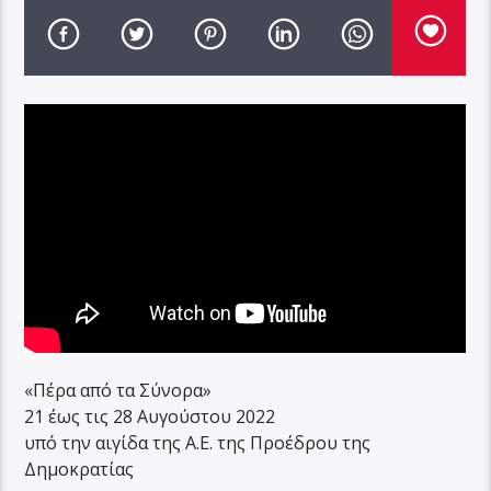
«Πέρα από τα Σύνορα»
21 έως τις 28 Αυγούστου 2022
υπό την αιγίδα της Α.Ε. της Πρoέδρου της
Δημοκρατίας