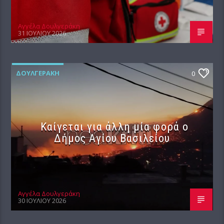
Αγγέλα Δουλγεράκη
31 ΙΟΥΛΊΟΥ 2026
ΔΟΥΛΓΕΡΆΚΗ
0
Καίγεται για άλλη μία φορά ο
Δήμος Αγίου Βασιλείου
Αγγέλα Δουλγεράκη
30 ΙΟΥΛΊΟΥ 2026