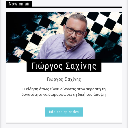
Now on air
Γιώργος Σαχίνης
Γιώργος Σαχίνης
Η είδηση όπως είναι! Δίνοντας στον ακροατή τη
δυνατότητα να διαμορφώσει τη δική του άποψη.
Info and episodes