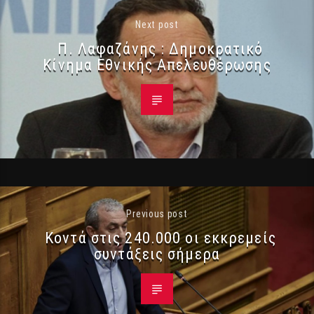
Next post
Π. Λαφαζάνης : Δημοκρατικό
Κίνημα Εθνικής Απελευθέρωσης
Previous post
Κοντά στις 240.000 οι εκκρεμείς
συντάξεις σήμερα