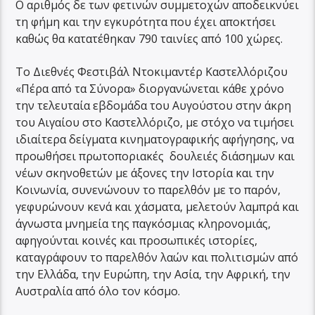
Ο αριθμός δε των φετινών συμμετοχών αποδεικνύει
τη φήμη και την εγκυρότητα που έχει αποκτήσει
καθώς θα κατατέθηκαν 790 ταινίες από 100 χώρες.
Το Διεθνές Φεστιβάλ Ντοκιμαντέρ Καστελλόριζου
«Πέρα από τα Σύνορα» διοργανώνεται κάθε χρόνο
την τελευταία εβδομάδα του Αυγούστου στην άκρη
του Αιγαίου στο Καστελλόριζο, με στόχο να τιμήσει
ιδιαίτερα δείγματα κινηματογραφικής αφήγησης, να
προωθήσει πρωτοποριακές δουλειές διάσημων και
νέων σκηνοθετών με άξονες την Ιστορία και την
Κοινωνία, συνενώνουν το παρελθόν με το παρόν,
γεφυρώνουν κενά και χάσματα, μελετούν λαμπρά και
άγνωστα μνημεία της παγκόσμιας κληρονομιάς,
αφηγούνται κοινές και προσωπικές ιστορίες,
καταγράφουν το παρελθόν λαών και πολιτισμών από
την Ελλάδα, την Ευρώπη, την Ασία, την Αφρική, την
Αυστραλία από όλο τον κόσμο.