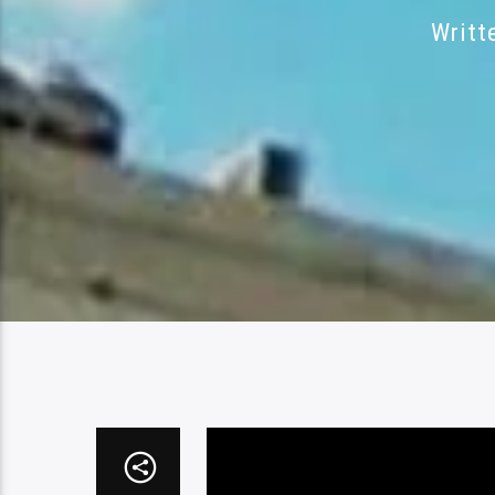
Writt