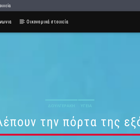
οιχεία
νωνια
Οικονομικά στοιχεία
ΔΟΥΛΓΕΡΆΚΗ
ΥΓΕΊΑ
λέπουν την πόρτα της ε