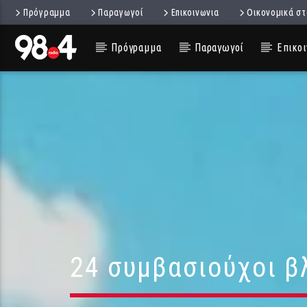
Πρόγραμμα
Παραγωγοί
Επικοινωνια
Οικονομικά στ
Πρόγραμμα
Παραγωγοί
Επικοι
24 συμβασιούχοι β