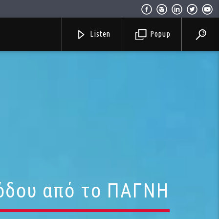
Listen
Popup
ξόδου από το ΠΑΓΝΗ