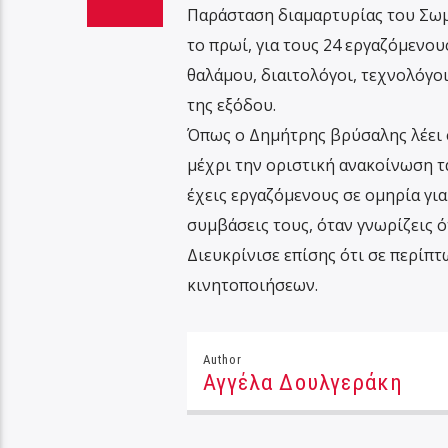
Παράσταση διαμαρτυρίας του Σωμ
το πρωί, για τους 24 εργαζόμενο
θαλάμου, διαιτολόγοι, τεχνολόγο
της εξόδου.
Όπως ο Δημήτρης βρύσαλης λέει σ
μέχρι την οριστική ανακοίνωση τα
έχεις εργαζόμενους σε ομηρία για 
συμβάσεις τους, όταν γνωρίζεις ό
Διευκρίνισε επίσης ότι σε περί
κινητοποιήσεων.
Author
Αγγέλα Δουλγεράκη