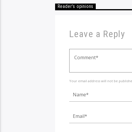
Reader's opinions
Leave a Reply
Your email address will not be publish