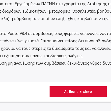
ατείου Εργαζομένων ΠΑΓΝΗ στα γραφεία της Διοίκησης 
υς διαφόρων ειδικοτήτων (μεταφορείς, νοσηλευτές, βοηθοί
ι κλπ) η σύμβαση των οποίων έληξε χθες και βλέπουν την 
το Ράδιο 98.4 οι συμβάσεις τους φέρεται να ανανεώνονται
 πάντα είναι ρευστά. Επισημαίνει επίσης ότι είναι αδιανό
χρόνια, να τους στερείς τα δικαιώματά τους και να ανανεώ
τι εξυπηρετούν πάγιες και διαρκείς ανάγκες.
πτωση μη ανανέωσης των συμβάσεων ξεκινά νέος γύρος δυν
Author's archive