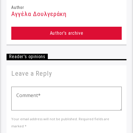
Author
Αγγέλα Δουλγεράκη
Author's archive
Reader's opinions
Leave a Reply
Your email address will not be published. Required fields are
marked *