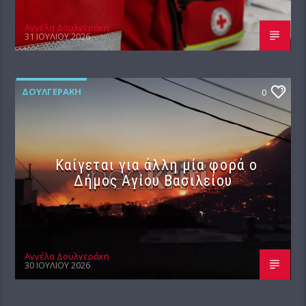
Αγγέλα Δουλγεράκη
31 ΙΟΥΛΊΟΥ 2026
ΔΟΥΛΓΕΡΆΚΗ
0
Καίγεται για άλλη μία φορά ο
Δήμος Αγίου Βασιλείου
Αγγέλα Δουλγεράκη
30 ΙΟΥΛΊΟΥ 2026