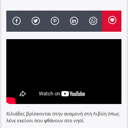
Χιλιάδες βρίσκονται στην αναμονή στη Λιβύη όπως
λένε εκείνοι που φθάνουν στο νησί.