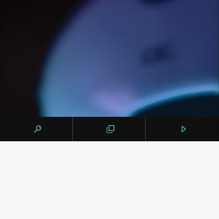
Πρόγραμμα Εβδομάδας
Choose a day